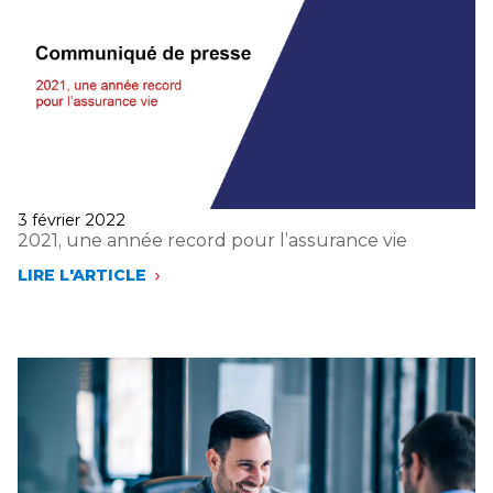
Publié
3 février 2022
le
2021, une année record pour l’assurance vie
LIRE L'ARTICLE
2021,
UNE
ANNÉE
RECORD
POUR
L’ASSURANCE
VIE