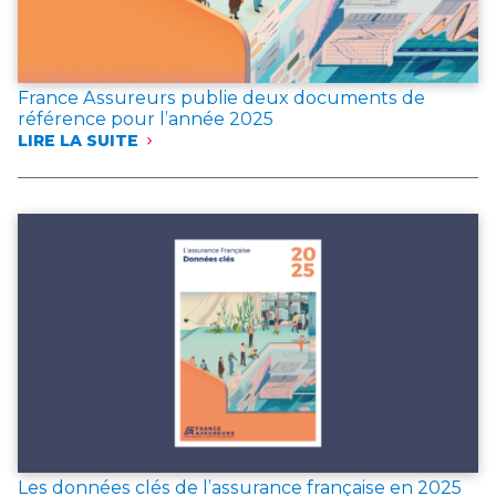
France Assureurs publie deux documents de
référence pour l’année 2025
LIRE LA SUITE
:
FRANCE
ASSUREURS
PUBLIE
DEUX
DOCUMENTS
DE
RÉFÉRENCE
POUR
L’ANNÉE 2025
Les données clés de l’assurance française en 2025