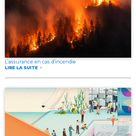
L’assurance en cas d’incendie
LIRE LA SUITE
:
L’ASSURANCE
EN
CAS
D’INCENDIE