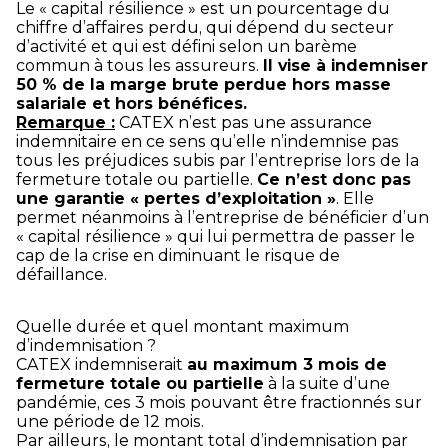
Le « capital résilience » est un pourcentage du
chiffre d’affaires perdu, qui dépend du secteur
d’activité et qui est défini selon un barème
commun à tous les assureurs.
Il vise à indemniser
50 % de la marge brute perdue hors masse
salariale et hors bénéfices.
Remarque :
CATEX n’est pas une assurance
indemnitaire en ce sens qu’elle n’indemnise pas
tous les préjudices subis par l’entreprise lors de la
fermeture totale ou partielle.
Ce n’est donc pas
une garantie « pertes d’exploitation »
. Elle
permet néanmoins à l’entreprise de bénéficier d’un
« capital résilience » qui lui permettra de passer le
cap de la crise en diminuant le risque de
défaillance.
Quelle durée et quel montant maximum
d’indemnisation ?
CATEX indemniserait
au maximum 3 mois de
fermeture totale ou partielle
à la suite d’une
pandémie, ces 3 mois pouvant être fractionnés sur
une période de 12 mois.
Par ailleurs, le montant total d’indemnisation par