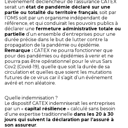
L’événement déclencheur de l’assurance CATEX
serait un
état de pandémie déclaré sur une
partie ou totalité du territoire français
, soit par
l’OMS soit par un organisme indépendant de
référence, et qui conduirait les pouvoirs publics à
déclarer une
fermeture administrative totale ou
partielle
d’un ensemble d’entreprises pour une
durée précise dans le but de lutter contre la
propagation de la pandémie ou épidémie.
Remarque :
CATEX ne pourra fonctionner que
pour des pandémies ou épidémies à venir et ne
pourra pas être opérationnel pour le virus Sars
Cov2 (Covid-19), quelle que soit la durée de sa
circulation et quelles que soient les mutations
futures de ce virus car il s’agit d’un événement
avéré et non aléatoire.
Quelle indemnisation ?
Le dispositif CATEX indemniserait les entreprises
par un «
capital résilience
» calculé sans besoin
d’une expertise traditionnelle
dans les 20 à 30
jours qui suivent la déclaration par l’assuré à
son assureur
.