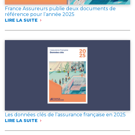
France Assureurs publie deux documents de
référence pour l’année 2025
LIRE LA SUITE
:
FRANCE
ASSUREURS
PUBLIE
DEUX
DOCUMENTS
DE
RÉFÉRENCE
POUR
L’ANNÉE 2025
Les données clés de l’assurance française en 2025
LIRE LA SUITE
:
LES
DONNÉES