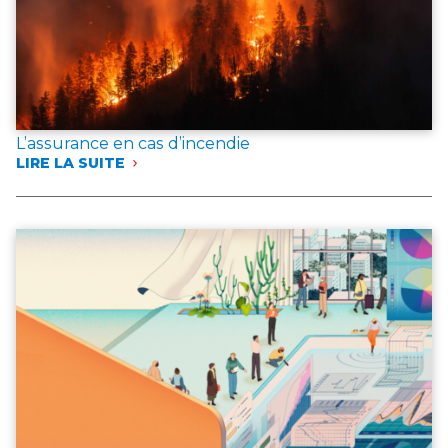
L’assurance en cas d’incendie
LIRE LA SUITE
:
L’ASSURANCE
EN
CAS
D’INCENDIE