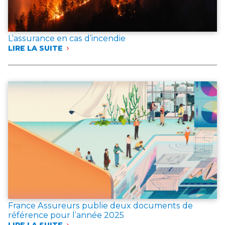
L’assurance en cas d’incendie
LIRE LA SUITE
:
L’ASSURANCE
EN
CAS
D’INCENDIE
France Assureurs publie deux documents de
référence pour l’année 2025
LIRE LA SUITE