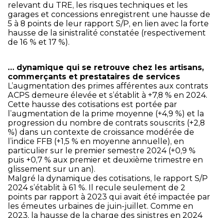
relevant du TRE, les risques techniques et les
garages et concessions enregistrent une hausse de
5 à 8 points de leur rapport S/P, en lien avec la forte
hausse de la sinistralité constatée (respectivement
de 16 % et 17 %).
… dynamique qui se retrouve chez les artisans,
commerçants et prestataires de services
L’augmentation des primes afférentes aux contrats
ACPS demeure élevée et s’établit à +7,8 % en 2024.
Cette hausse des cotisations est portée par
l’augmentation de la prime moyenne (+4,9 %) et la
progression du nombre de contrats souscrits (+2,8
%) dans un contexte de croissance modérée de
l’indice FFB (+1,5 % en moyenne annuelle), en
particulier sur le premier semestre 2024 (+0,9 %
puis +0,7 % aux premier et deuxième trimestre en
glissement sur un an).
Malgré la dynamique des cotisations, le rapport S/P
2024 s’établit à 61 %. Il recule seulement de 2
points par rapport à 2023 qui avait été impactée par
les émeutes urbaines de juin-juillet. Comme en
2023, la hausse de la charge des sinistres en 2024