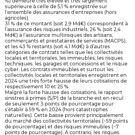
%) demeure très élevée et très largement
supérieure à celle de 5,1 % enregistrée sur
l’ensemble des assurances d’entreprises (hors
agricoles).
31 % de ce montant (soit 2,9 Md€) correspondent à
l’assurance des risques industriels, 26 % (soit 2,4
Md€) à l’assurance multirisques des artisans,
commerçants et prestataires de services (MACPS),
et les 43 % restants (soit 4,1 Md€) à d’autres
catégories de contrats telles que les collectivités
locales et territoriales, les immeubles, les risques
techniques, les garages et concessions et le risque
cyber. Les contrats immeubles et surtout les
collectivités locales et territoriales enregistrent en
2024 une très forte hausse de leurs cotisations de
respectivement 10 et 25 %.
Malgré la forte hausse des cotisations, le rapport
sinistres à primes (S/P) de la branche est en recul
de seulement 3 points de pourcentage pour
s’établir à 59 % en 2024 (hors catastrophes
naturelles). Cette baisse provient principalement
du marché des collectivités territoriales (−59 points
de pourcentage) et des risques immeubles (−7
points de pourcentage). A contrario, les risques