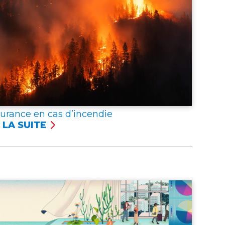
surance en cas d’incendie
 LA SUITE
SSURANCE
NCENDIE
er