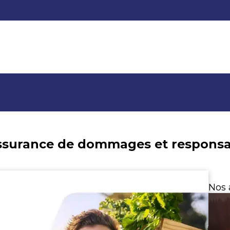
ssurance de dommages et responsab
Nos 