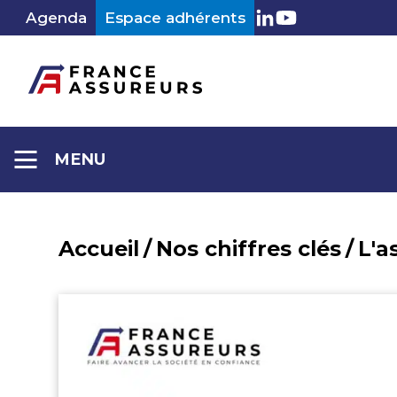
Aller
Agenda
Espace adhérents
LinkedIn
Youtube
au
contenu
MENU
Accueil
/
Nos chiffres clés
/
L'a