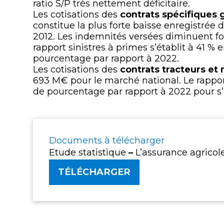
ratio S/P très nettement déficitaire.
Les cotisations des
contrats spécifiques 
constitue la plus forte baisse enregistrée d
2012. Les indemnités versées diminuent fo
rapport sinistres à primes s’établit à 41 %
pourcentage par rapport à 2022.
Les cotisations des
contrats tracteurs et 
693 M€ pour le marché national. Le rappor
de pourcentage par rapport à 2022 pour s’
Documents à télécharger
Etude statistique
–
L’assurance agricol
TÉLÉCHARGER