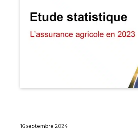
Publié
16 septembre 2024
le