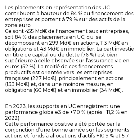
Les placements en représentation des UC
contribuent à hauteur de 84 % au financement des
entreprises et portent à 79 % sur des actifs de la
zone euro
Ce sont 455 Md€ de financement aux entreprises,
soit 84 % des placements en UC, qui se
décomposent en 299 Md€ en actions, 113 Md€ en
obligations et 43 Md€ en immobilier. La part investie
en titre de capital ou de dette (76 %) est bien
supérieure à celle observée sur l’assurance vie en
euros (52 %). La moitié de ces financements
productifs est orientée vers les entreprises
françaises (227 Md€), principalement en actions
(133 Md€) et, dans une moindre mesure, en
obligations (60 Md€) et en immobilier (34 Md€).
En 2023, les supports en UC enregistrent une
performance globale
3
de +7,0 % (après −11,2 % en
2022)
Cette performance positive a été portée par la
conjonction d’une bonne année sur les segments
actions et fonds à allocations d’actifs +10,9 % et 5,7