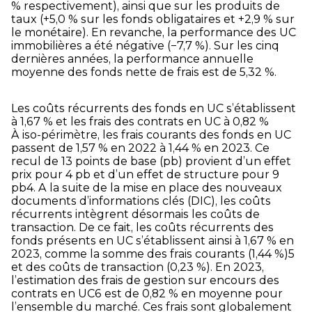
% respectivement), ainsi que sur les produits de
taux (+5,0 % sur les fonds obligataires et +2,9 % sur
le monétaire). En revanche, la performance des UC
immobilières a été négative (−7,7 %). Sur les cinq
dernières années, la performance annuelle
moyenne des fonds nette de frais est de 5,32 %.
Les coûts récurrents des fonds en UC s’établissent
à 1,67 % et les frais des contrats en UC à 0,82 %
À iso-périmètre, les frais courants des fonds en UC
passent de 1,57 % en 2022 à 1,44 % en 2023. Ce
recul de 13 points de base (pb) provient d’un effet
prix pour 4 pb et d’un effet de structure pour 9
pb
4
. A la suite de la mise en place des nouveaux
documents d’informations clés (DIC), les coûts
récurrents intègrent désormais les coûts de
transaction. De ce fait, les coûts récurrents des
fonds présents en UC s’établissent ainsi à 1,67 % en
2023, comme la somme des frais courants (1,44 %)
5
et des coûts de transaction (0,23 %). En 2023,
l’estimation des frais de gestion sur encours des
contrats en UC
6
est de 0,82 % en moyenne pour
l’ensemble du marché. Ces frais sont globalement