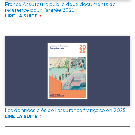
France Assureurs publie deux documents de
référence pour l’année 2025
LIRE LA SUITE
:
FRANCE
ASSUREURS
PUBLIE
DEUX
DOCUMENTS
DE
RÉFÉRENCE
POUR
L’ANNÉE 2025
Les données clés de l’assurance française en 2025
LIRE LA SUITE
:
LES
DONNÉES
CLÉS