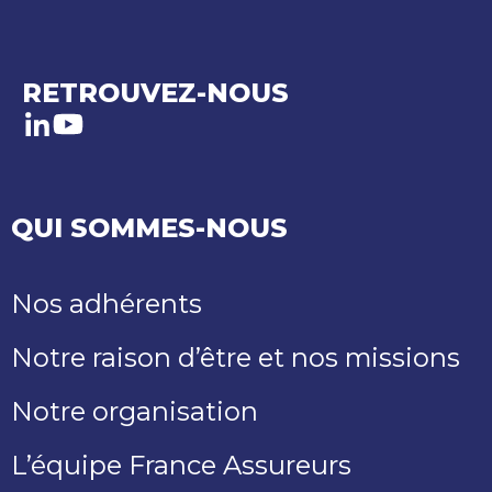
RETROUVEZ-NOUS
LinkedIn
Youtube
QUI SOMMES-NOUS
Nos adhérents
Notre raison d’être et nos missions
Notre organisation
L’équipe France Assureurs