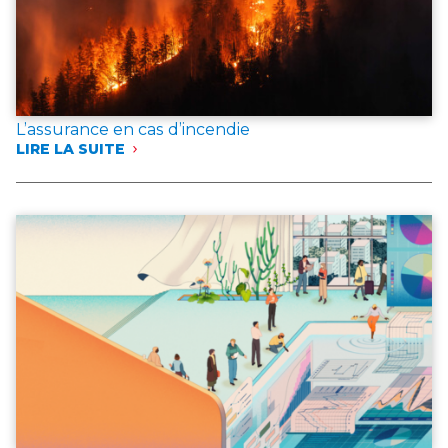
L’assurance en cas d’incendie
LIRE LA SUITE
:
L’ASSURANCE
EN
CAS
D’INCENDIE