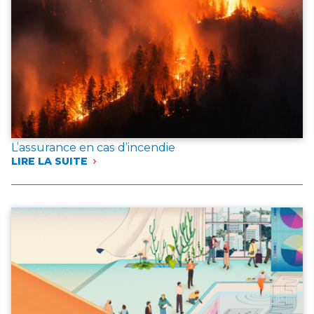
L’assurance en cas d’incendie
LIRE LA SUITE
:
L’ASSURANCE
EN
CAS
D’INCENDIE