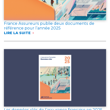
France Assureurs publie deux documents de
référence pour l’année 2025
LIRE LA SUITE
:
FRANCE
ASSUREURS
PUBLIE
DEUX
DOCUMENTS
DE
RÉFÉRENCE
POUR
L’ANNÉE 2025
Les données clés de l’assurance française en 2025