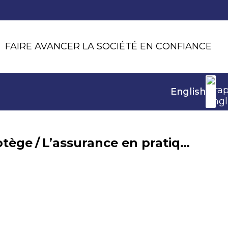
FAIRE AVANCER LA SOCIÉTÉ EN CONFIANCE
English
otège
/
L’assurance en pratique pour les particuliers