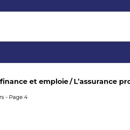
 finance et emploie
/
L’assurance pr
rs - Page 4