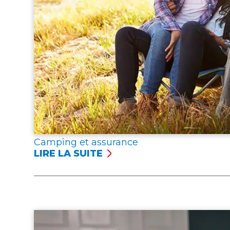
Camping et assurance
LIRE LA SUITE
:
CAMPING
ET
ASSURANCE