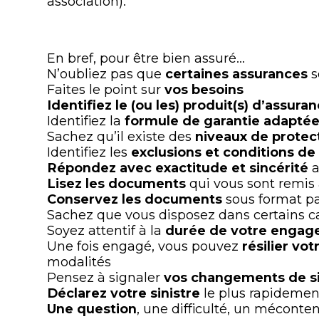
association).
En bref, pour être bien assuré…
N’oubliez pas que
certaines assurances
s
Faites le point sur
vos besoins
Identifiez le (ou les) produit(s) d’assura
Identifiez la
formule de garantie adapté
Sachez qu’il existe des
niveaux de protec
Identifiez les
exclusions et conditions de
Répondez avec exactitude et sincérité
a
Lisez les documents
qui vous sont remis
Conservez les documents
sous format pa
Sachez que vous disposez dans certains c
Soyez attentif à la
durée de votre enga
Une fois engagé, vous pouvez
résilier vo
modalités
Pensez à signaler
vos changements de si
Déclarez votre sinistre
le plus rapidemen
Une question
, une difficulté, un méconte