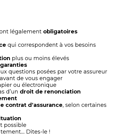
ont légalement
obligatoires
nce
qui correspondent à vos besoins
e
tion
plus ou moins élevés
 garanties
ux questions posées par votre assureur
 avant de vous engager
pier ou électronique
as d’un
droit de renonciation
gement
tre contrat d’assurance
, selon certaines
tuation
t possible
ntement… Dites-le !