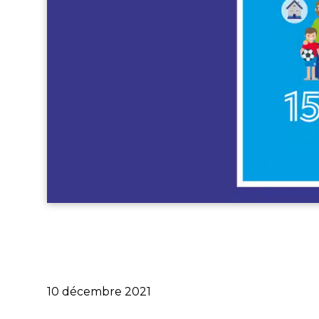
Publié
10 décembre 2021
le