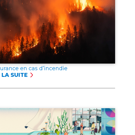
surance en cas d’incendie
 LA SUITE
SSURANCE
NCENDIE
er