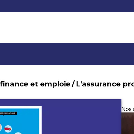
 finance et emploie
/
L'assurance pr
Nos 