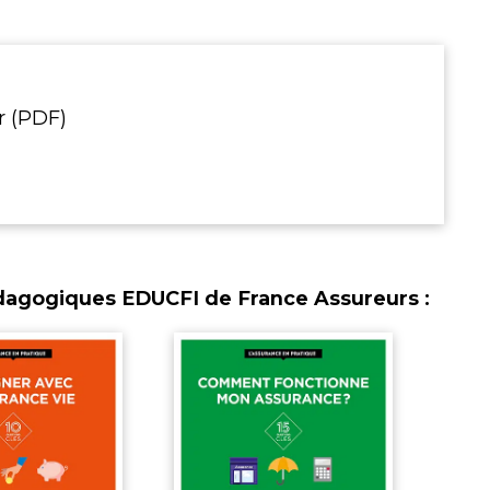
r (PDF)
édagogiques EDUCFI de France Assureurs :