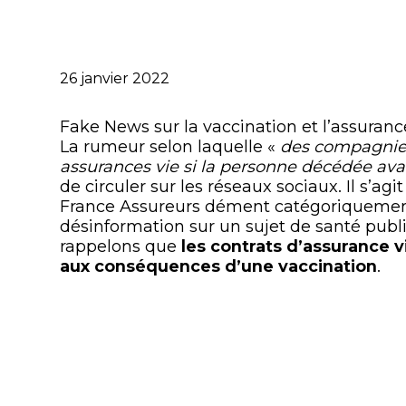
Publié
26 janvier 2022
le
Fake News sur la vaccination et l’assuranc
La rumeur selon laquelle «
des compagnies
assurances vie si la personne décédée avai
de circuler sur les réseaux sociaux. Il s’ag
France Assureurs dément catégoriquement 
désinformation sur un sujet de santé publi
rappelons que
les contrats d’assurance v
aux conséquences d’une vaccination
.