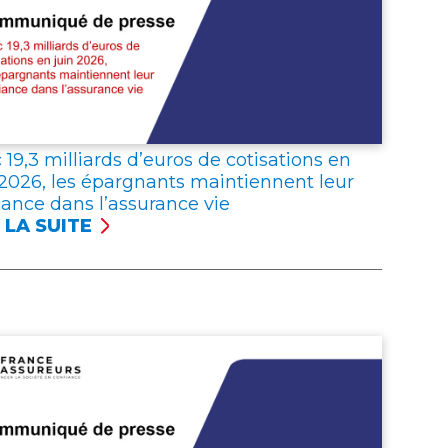
 19,3 milliards d’euros de cotisations en
 2026, les épargnants maintiennent leur
iance dans l’assurance vie
 LA SUITE
C
 MILLIARDS
UROS
ISATIONS
N
6,