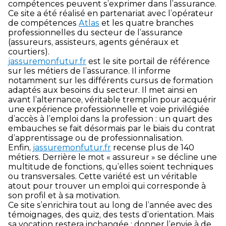
compétences peuvent s’exprimer dans l’assurance.
Ce site a été réalisé en partenariat avec l’opérateur
de compétences
Atlas
et les quatre branches
professionnelles du secteur de l’assurance
(assureurs, assisteurs, agents généraux et
courtiers).
jassuremonfutur.fr
est le site portail de référence
sur les métiers de l’assurance. Il informe
notamment sur les différents cursus de formation
adaptés aux besoins du secteur. Il met ainsi en
avant l’alternance, véritable tremplin pour acquérir
une expérience professionnelle et voie privilégiée
d’accès à l’emploi dans la profession : un quart des
embauches se fait désormais par le biais du contrat
d’apprentissage ou de professionnalisation.
Enfin,
jassuremonfutur.fr
recense plus de 140
métiers. Derrière le mot « assureur » se décline une
multitude de fonctions, qu’elles soient techniques
ou transversales. Cette variété est un véritable
atout pour trouver un emploi qui corresponde à
son profil et à sa motivation.
Ce site s’enrichira tout au long de l’année avec des
témoignages, des quiz, des tests d’orientation. Mais
sa vocation restera inchangée : donner l’envie à de