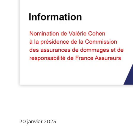
Publié
30 janvier 2023
le