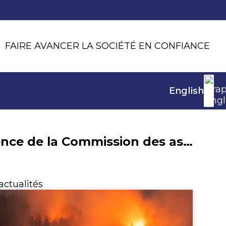
FAIRE AVANCER LA SOCIÉTÉ EN CONFIANCE
English
Nomination de Valérie Cohen à la présidence de la Commission des assurances de dommages et de responsabilité de France Assureurs
actualités