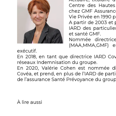
Centre des Hautes
chez GMF Assuranc
Vie Privée en 1990 
A partir de 2003 et 
IARD des particuli
et santé GMF.
Nommée directrice
(MAA,MMA,GMF) en
exécutif.
En 2018, en tant que directrice IARD Cov
réseaux Indemnisation du groupe.
En 2020, Valérie Cohen est nommée dire
Covéa, et prend, en plus de l’IARD de partic
de l’assurance Santé Prévoyance du group
À lire aussi