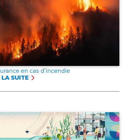
surance en cas d’incendie
 LA SUITE
SSURANCE
NCENDIE
er