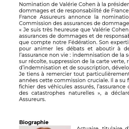
Nomination de Valérie Cohen à la présid
dommages et de responsabilité de France
France Assureurs annonce la nominatio
Commission des assurances de dommages e
« Je suis très heureuse que Valérie Cohe
assurances de dommages et de responsabi
que compte notre Fédération. Son expertis
pour animer les débats et aboutir à 
l’assurance non vie : indemnisation de la 
sur récolte, suppression de la carte verte
d’indemnisation et de souscription, dével
Je tiens à remercier tout particulièreme
années cette commission cruciale. Il a su
fichier des véhicules assurés, l’assuranc
des catastrophes naturelles », a décla
Assureurs.
Biographie
Actuaire, titulaire