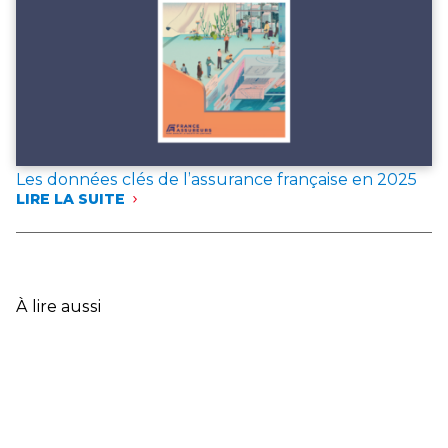
POUR
L’ANNÉE 2025
Les données clés de l’assurance française en 2025
LIRE LA SUITE
:
LES
DONNÉES
CLÉS
DE
L’ASSURANCE
À lire aussi
FRANÇAISE
EN
2025