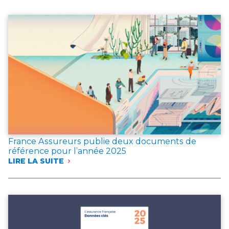
EN
CAS
D’INCENDIE
France Assureurs publie deux documents de
référence pour l’année 2025
LIRE LA SUITE
:
FRANCE
ASSUREURS
PUBLIE
DEUX
DOCUMENTS
DE