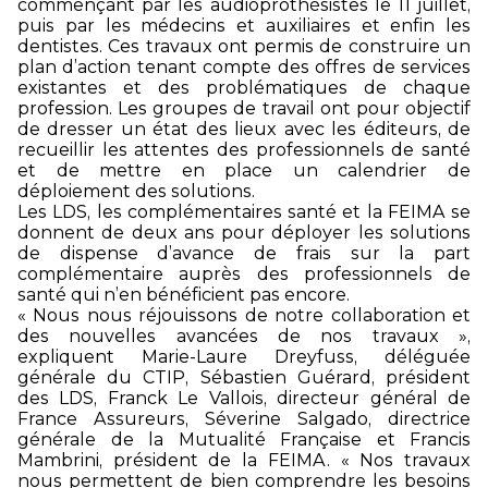
commençant par les audioprothésistes le 11 juillet,
puis par les médecins et auxiliaires et enfin les
dentistes. Ces travaux ont permis de construire un
plan d’action tenant compte des offres de services
existantes et des problématiques de chaque
profession. Les groupes de travail ont pour objectif
de dresser un état des lieux avec les éditeurs, de
recueillir les attentes des professionnels de santé
et de mettre en place un calendrier de
déploiement des solutions.
Les LDS, les complémentaires santé et la FEIMA se
donnent de deux ans pour déployer les solutions
de dispense d’avance de frais sur la part
complémentaire auprès des professionnels de
santé qui n’en bénéficient pas encore.
« Nous nous réjouissons de notre collaboration et
des nouvelles avancées de nos travaux »,
expliquent Marie-Laure Dreyfuss, déléguée
générale du CTIP, Sébastien Guérard, président
des LDS, Franck Le Vallois, directeur général de
France Assureurs, Séverine Salgado, directrice
générale de la Mutualité Française et Francis
Mambrini, président de la FEIMA. « Nos travaux
nous permettent de bien comprendre les besoins