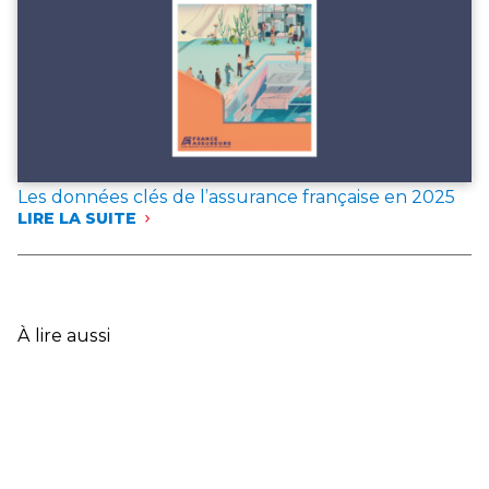
RÉFÉRENCE
POUR
L’ANNÉE 2025
Les données clés de l’assurance française en 2025
LIRE LA SUITE
:
LES
DONNÉES
CLÉS
DE
L’ASSURANCE
À lire aussi
FRANÇAISE
EN
2025