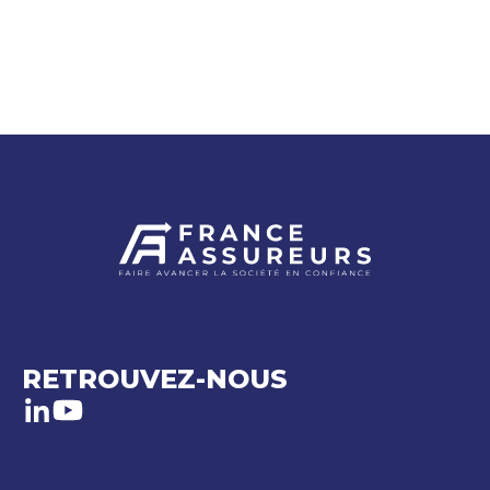
RETROUVEZ-NOUS
LinkedIn
Youtube