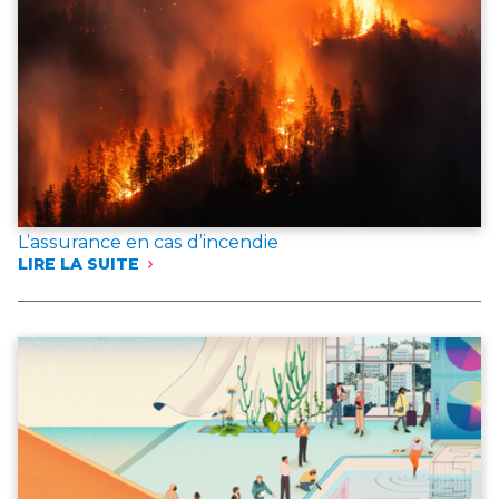
L’assurance en cas d’incendie
LIRE LA SUITE
:
L’ASSURANCE
EN
CAS
D’INCENDIE