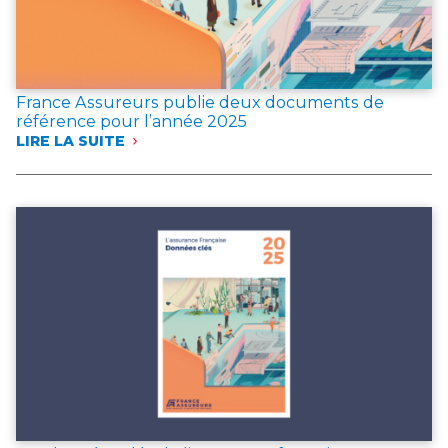
France Assureurs publie deux documents de
référence pour l’année 2025
LIRE LA SUITE
:
FRANCE
ASSUREURS
PUBLIE
DEUX
DOCUMENTS
DE
RÉFÉRENCE
POUR
L’ANNÉE 2025