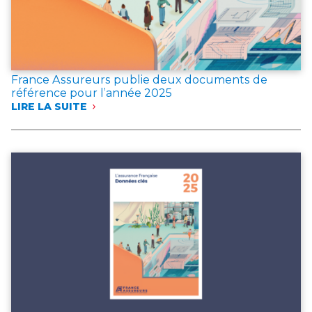
France Assureurs publie deux documents de
référence pour l’année 2025
LIRE LA SUITE
:
FRANCE
ASSUREURS
PUBLIE
DEUX
DOCUMENTS
DE
RÉFÉRENCE
POUR
L’ANNÉE 2025