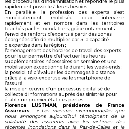
les procédures d’indemnisation et répondre le plus
rapidement possible à leurs besoins.
En parallèle, la profession des experts s’est
immédiatement mobilisée pour intervenir
rapidement et en nombre dans les territoires
touchés par les inondations, grâce notamment à :
l’envoi de renforts d’experts à partir des zones
épargnées afin de multiplier par 3 la capacité
d’expertise dans la région ;
l’aménagement des horaires de travail des experts
pour leur permettre d’effectuer les heures
supplémentaires nécessaires en semaine et une
mobilisation exceptionnelle durant les week-ends ;
la possibilité d’évaluer les dommages à distance
grâce à la visio-expertise via le smartphone de
l’assuré ;
la mise en œuvre d’un processus digitalisé de
collecte d’informations auprès des sinistrés pour
établir un premier état des pertes.
Florence LUSTMAN, présidente de France
Assureurs
:
«
Les mesures exceptionnelles que
nous annonçons aujourd’hui témoignent de la
solidarité des assureurs avec les victimes des
récentes inondations dans le Pas-de-Calais et le