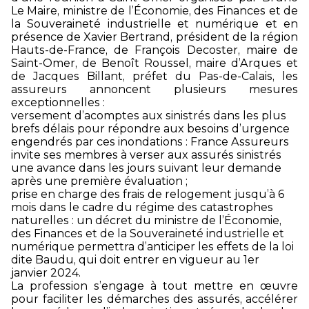
Le Maire, ministre de l’Économie, des Finances et de
la Souveraineté industrielle et numérique et en
présence de Xavier Bertrand, président de la région
Hauts-de-France, de François Decoster, maire de
Saint-Omer, de Benoît Roussel, maire d’Arques et
de Jacques Billant, préfet du Pas-de-Calais, les
assureurs annoncent plusieurs mesures
exceptionnelles :
versement d’acomptes aux sinistrés dans les plus
brefs délais pour répondre aux besoins d’urgence
engendrés par ces inondations : France Assureurs
invite ses membres à verser aux assurés sinistrés
une avance dans les jours suivant leur demande
après une première évaluation ;
prise en charge des frais de relogement jusqu’à 6
mois dans le cadre du régime des catastrophes
naturelles : un décret du ministre de l’Économie,
des Finances et de la Souveraineté industrielle et
numérique permettra d’anticiper les effets de la loi
dite Baudu, qui doit entrer en vigueur au 1er
janvier 2024.
La profession s’engage à tout mettre en œuvre
pour faciliter les démarches des assurés, accélérer