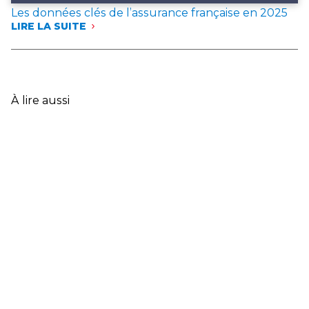
Les données clés de l’assurance française en 2025
LIRE LA SUITE
:
LES
DONNÉES
CLÉS
DE
L’ASSURANCE
À lire aussi
FRANÇAISE
EN
2025