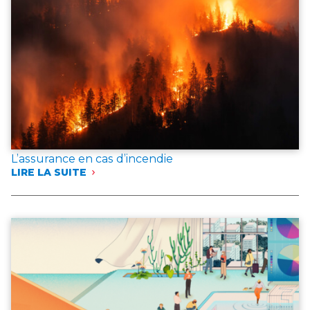
L’assurance en cas d’incendie
LIRE LA SUITE
:
L’ASSURANCE
EN
CAS
D’INCENDIE