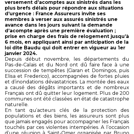
versement d’acomptes aux sinistrés dans les
plus brefs délais pour répondre aux situations
d’urgence : France Assureurs invite ses
membres à verser aux assurés sinistrés une
avance dans les jours suivant la demande
d’acompte après une première évaluation ;
prise en charge des frais de relogement jusqu’à
6 mois, en appliquant ainsi par anticipation de la
loi dite Baudu qui doit entrer en vigueur au 1er
janvier 2024.
Depuis début novembre, les départements du
Pas-de-Calais et du Nord ont dû faire face à une
succession de tempêtes (Ciaran et Domingos, puis
Elisa et Frederico), accompagnées de fortes pluies
et d’inondations dévastatrices. La montée des eaux
a causé des dégâts importants et de nombreux
Français ont dû quitter leur logement. Plus de 200
communes ont été classées en état de catastrophe
naturelle.
En tant qu’acteurs clés de la protection des
populations et des biens, les assureurs sont plus
que jamais engagés pour accompagner les Français
touchés par ces violentes intempéries. A l’occasion
d’une réunion à Saint-Omer organisée par Bruno