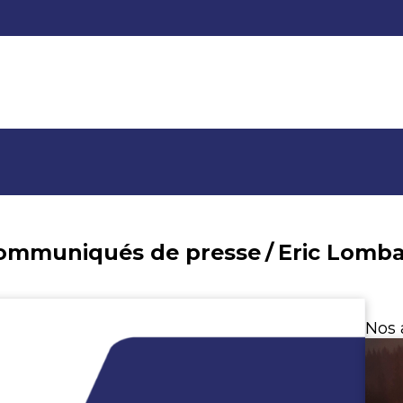
communiqués de presse
/
Nos 