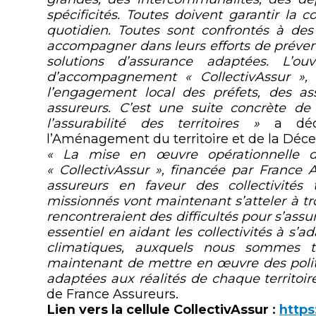
spécificités. Toutes doivent garantir la 
quotidien. Toutes sont confrontés à des 
accompagner dans leurs efforts de préventi
solutions d’assurance adaptées. L’ou
d’accompagnement « CollectivAssur »,
l’engagement local des préfets, des as
assureurs. C’est une suite concrète d
l’assurabilité des territoires »
a déc
l’Aménagement du territoire et de la Décen
« La mise en œuvre opérationnelle da
« CollectivAssur », financée par France
assureurs en faveur des collectivités 
missionnés vont maintenant s’atteler à tr
rencontreraient des difficultés pour s’assur
essentiel en aidant les collectivités à s’a
climatiques, auxquels nous sommes to
maintenant de mettre en œuvre des politi
adaptées aux réalités de chaque territoir
de France Assureurs.
Lien vers la cellule CollectivAssur :
https