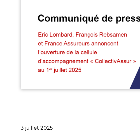
Publié
3 juillet 2025
le