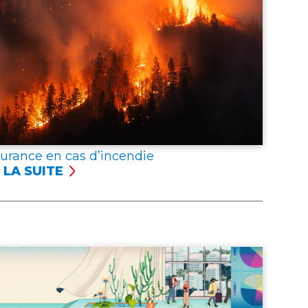
surance en cas d’incendie
 LA SUITE
SSURANCE
NCENDIE
er