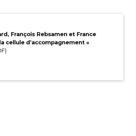
rd, François Rebsamen et France
 la cellule d’accompagnement «
F)