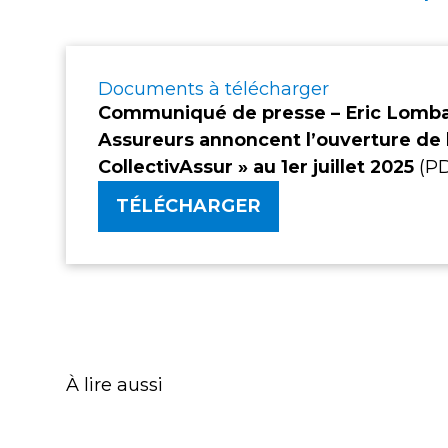
Documents à télécharger
Communiqué de presse – Eric Lomba
Assureurs annoncent l’ouverture de
CollectivAssur » au 1
er
juillet 2025
(PD
TÉLÉCHARGER
À lire aussi