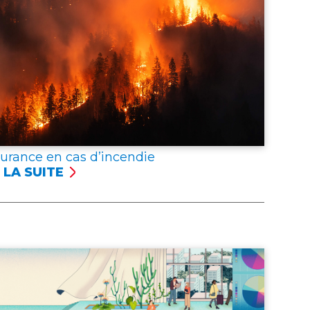
surance en cas d’incendie
 LA SUITE
SSURANCE
NCENDIE
er