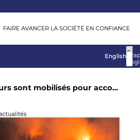
FAIRE AVANCER LA SOCIÉTÉ EN CONFIANCE
English
Les assureurs sont mobilisés pour accompagner les sinistrés touchés par les intempéries
actualités