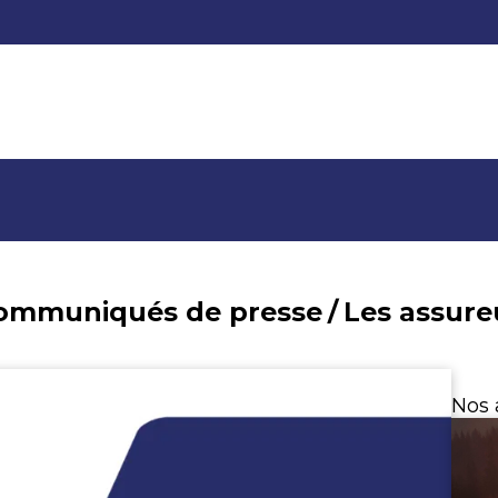
communiqués de presse
/
Nos 