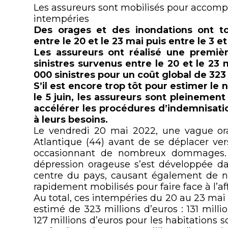
Les assureurs sont mobilisés pour accompa
intempéries
Des orages et des inondations ont t
entre le 20 et le 23 mai puis entre le 3 et 
Les assureurs ont réalisé une premi
sinistres survenus entre le 20 et le 23
000 sinistres pour un coût global de 323 
S’il est encore trop tôt pour estimer le 
le 5 juin, les assureurs sont pleinemen
accélérer les procédures d’indemnisati
à leurs besoins.
Le vendredi 20 mai 2022, une vague ora
Atlantique (44) avant de se déplacer vers
occasionnant de nombreux dommages.
dépression orageuse s’est développée da
centre du pays, causant également de 
rapidement mobilisés pour faire face à l’aff
Au total, ces intempéries du 20 au 23 mai
estimé de 323 millions d’euros : 131 milli
127 millions d’euros pour les habitations s