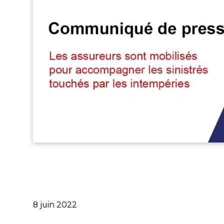
Publié
8 juin 2022
le