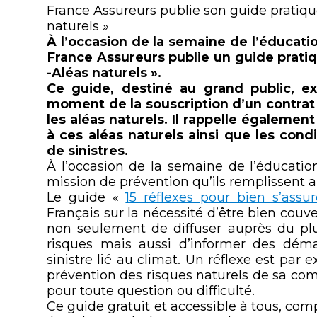
France Assureurs publie son guide pratique 
naturels »
À l’occasion de la semaine de l’éducatio
France Assureurs publie un guide pratiqu
-Aléas naturels ».
Ce guide, destiné au grand public, exp
moment de la souscription d’un contrat
les aléas naturels. Il rappelle égaleme
à ces aléas naturels ainsi que les cond
de sinistres.
À l’occasion de la semaine de l’éducation
mission de prévention qu’ils remplissent 
Le guide «
15 réflexes pour bien s’assur
Français sur la nécessité d’être bien couver
non seulement de diffuser auprès du pl
risques mais aussi d’informer des dém
sinistre lié au climat. Un réflexe est pa
prévention des risques naturels de sa com
pour toute question ou difficulté.
Ce guide gratuit et accessible à tous, comp