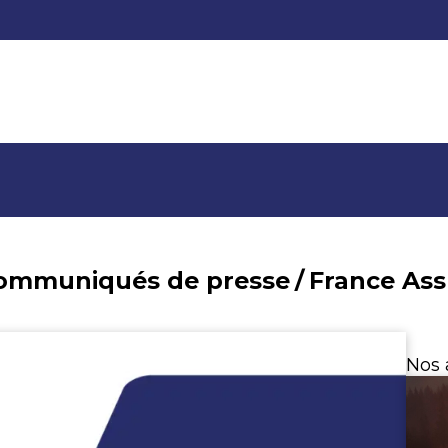
communiqués de presse
/
Nos 