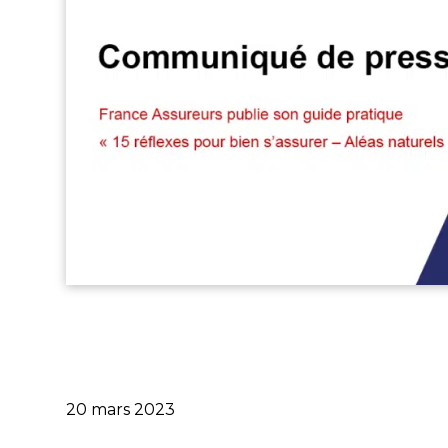
Publié
20 mars 2023
le