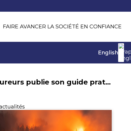
FAIRE AVANCER LA SOCIÉTÉ EN CONFIANCE
English
France Assureurs publie son guide pratique « 15 réflexes pour bien s’assurer – Aléas naturels »
actualités