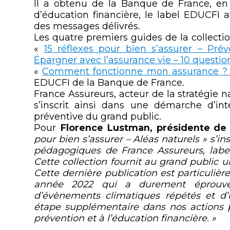
Il a obtenu de la Banque de France, en 
d’éducation financière, le label EDUCFI a
des messages délivrés.
Les quatre premiers guides de la collectio
«
15 réflexes pour bien s’assurer – Pré
Épargner avec l’assurance vie – 10 questio
«
Comment fonctionne mon assurance ? 1
EDUCFI de la Banque de France.
France Assureurs, acteur de la stratégie n
s’inscrit ainsi dans une démarche d’in
préventive du grand public.
Pour
Florence Lustman, présidente de
pour bien s’assurer – Aléas naturels » s’in
pédagogiques de France Assureurs, labe
Cette collection fournit au grand public u
Cette dernière publication est particuliè
année 2022 qui a durement éprouvé
d’évènements climatiques répétés et d’
étape supplémentaire dans nos actions p
prévention et à l’éducation financière. »