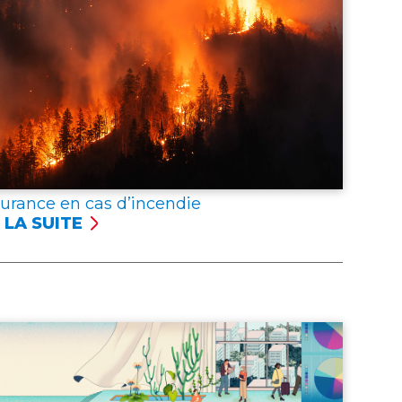
surance en cas d’incendie
 LA SUITE
SSURANCE
NCENDIE
er