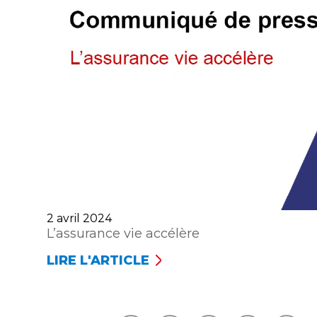
Publié
2 avril 2024
le
L’assurance vie accélère
LIRE L'ARTICLE
L’ASSURANCE
VIE
ACCÉLÈRE