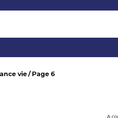
ance vie
/
Page 6
A co