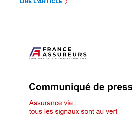
LIRE L'ARTICLE
ASSURANCE
VIE :
L’EMBELLIE
SE
CONFIRME
EN
AVRIL