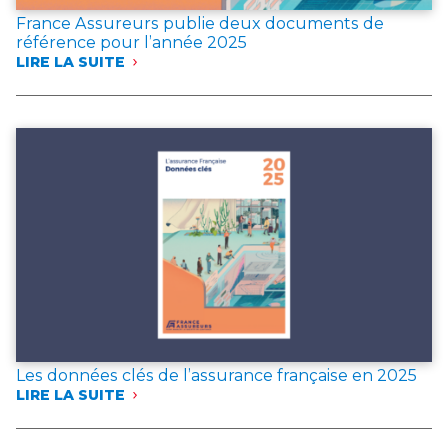
France Assureurs publie deux documents de
référence pour l’année 2025
LIRE LA SUITE
:
FRANCE
ASSUREURS
PUBLIE
DEUX
DOCUMENTS
DE
RÉFÉRENCE
POUR
L’ANNÉE 2025
Les données clés de l’assurance française en 2025
LIRE LA SUITE
:
LES
DONNÉES