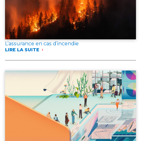
L’assurance en cas d’incendie
LIRE LA SUITE
:
L’ASSURANCE
EN
CAS
D’INCENDIE