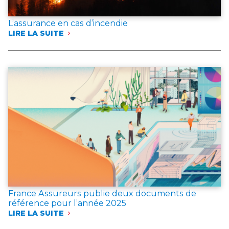
L’assurance en cas d’incendie
LIRE LA SUITE
:
L’ASSURANCE
EN
CAS
D’INCENDIE
France Assureurs publie deux documents de
référence pour l’année 2025
LIRE LA SUITE
:
FRANCE