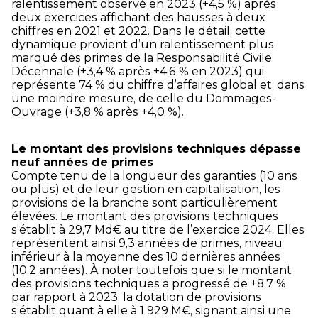
ralentissement observé en 2023 (+4,5 %) après
deux exercices affichant des hausses à deux
chiffres en 2021 et 2022. Dans le détail, cette
dynamique provient d’un ralentissement plus
marqué des primes de la Responsabilité Civile
Décennale (+3,4 % après +4,6 % en 2023) qui
représente 74 % du chiffre d’affaires global et, dans
une moindre mesure, de celle du Dommages-
Ouvrage (+3,8 % après +4,0 %).
Le montant des provisions techniques dépasse
neuf années de primes
Compte tenu de la longueur des garanties (10 ans
ou plus) et de leur gestion en capitalisation, les
provisions de la branche sont particulièrement
élevées. Le montant des provisions techniques
s’établit à 29,7 Md€ au titre de l’exercice 2024. Elles
représentent ainsi 9,3 années de primes, niveau
inférieur à la moyenne des 10 dernières années
(10,2 années). À noter toutefois que si le montant
des provisions techniques a progressé de +8,7 %
par rapport à 2023, la dotation de provisions
s’établit quant à elle à 1 929 M€, signant ainsi une