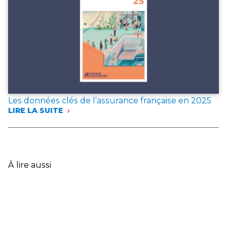
DE
RÉFÉRENCE
POUR
L’ANNÉE 2025
Les données clés de l’assurance française en 2025
LIRE LA SUITE
:
LES
DONNÉES
CLÉS
DE
L’ASSURANCE
À lire aussi
FRANÇAISE
EN
2025