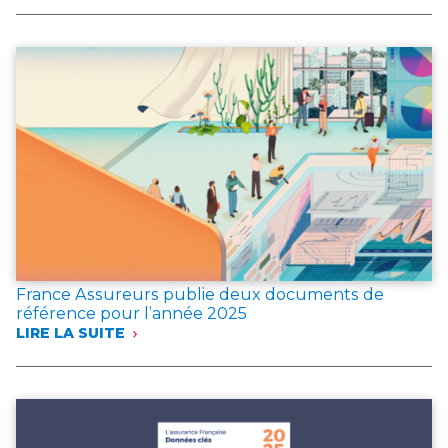
L’ASSURANCE
EN
CAS
D’INCENDIE
France Assureurs publie deux documents de
référence pour l’année 2025
LIRE LA SUITE
:
FRANCE
ASSUREURS
PUBLIE
DEUX
DOCUMENTS