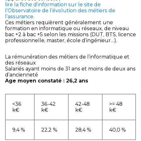
lire la fiche d’information sur le site de
l’Observatoire de l’évolution des métiers de
l’assurance.
Ces métiers requièrent généralement une
formation en informatique ou réseaux, de niveau
bac +2 à bac +5 selon les missions (DUT, BTS, licence
professionnelle, master, école d’ingénieur…).
La rémunération des métiers de l’informatique et
des réseaux
Salariés ayant moins de 31 ans et moins de deux ans
d’ancienneté
Age moyen constaté : 26,2 ans
<36
36-42
42-48
>= 48
k€
k€
k€
k€
9,4 %
22,2 %
28,4 %
40,0 %