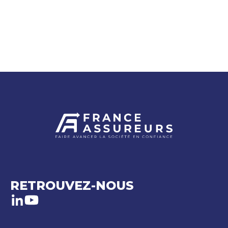
RETROUVEZ-NOUS
LinkedIn
Youtube