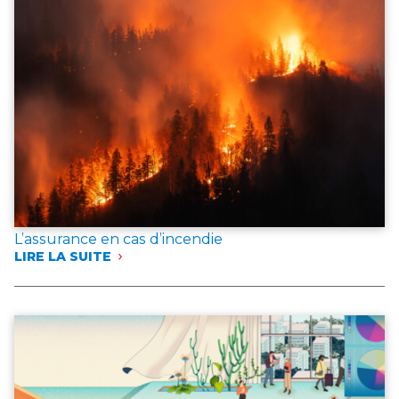
L’assurance en cas d’incendie
LIRE LA SUITE
:
L’ASSURANCE
EN
CAS
D’INCENDIE