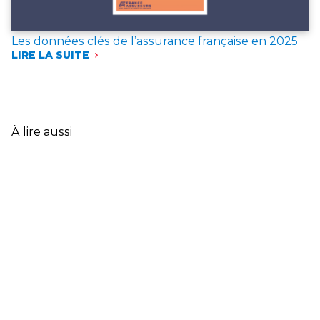
Les données clés de l’assurance française en 2025
LIRE LA SUITE
:
LES
DONNÉES
CLÉS
DE
L’ASSURANCE
À lire aussi
FRANÇAISE
EN
2025