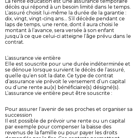
La rente éducation est une assurance temporaire
décès qui répond à un besoin limité dans le temps.
L’assuré choisit lui-même la durée de la garantie :
dix, vingt, vingt-cinq ans… S’il décède pendant ce
laps de temps, une rente, dont il aura choisi le
montant à l’avance, sera versée à son enfant
jusqu’à ce que celui-ci atteigne l’âge prévu dans le
contrat.
L’assurance vie entière
Elle est souscrite pour une durée indéterminée et
se dénoue lorsque survient le décès de l’assuré,
quelle qu’en soit la date. Ce type de contrat
d’assurance vie prévoit le versement d’un capital
ou d’une rente au(x) bénéficiaire(s) désigné(s).
L’assurance vie entière peut être souscrite :
Pour assurer l’avenir de ses proches et organiser sa
succession
Il est possible de prévoir une rente ou un capital
par exemple pour compenser la baisse des
revenus de la famille ou pour payer les droits