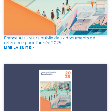
France Assureurs publie deux documents de
référence pour l’année 2025
LIRE LA SUITE
:
FRANCE
ASSUREURS
PUBLIE
DEUX
DOCUMENTS
DE
RÉFÉRENCE
POUR
L’ANNÉE 2025