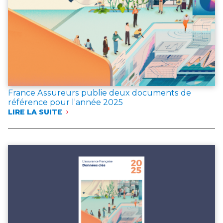
France Assureurs publie deux documents de
référence pour l’année 2025
LIRE LA SUITE
:
FRANCE
ASSUREURS
PUBLIE
DEUX
DOCUMENTS
DE
RÉFÉRENCE
POUR
L’ANNÉE 2025