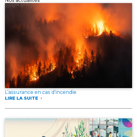
Nos actualités
L’assurance en cas d’incendie
LIRE LA SUITE
:
L’ASSURANCE
EN
CAS
D’INCENDIE