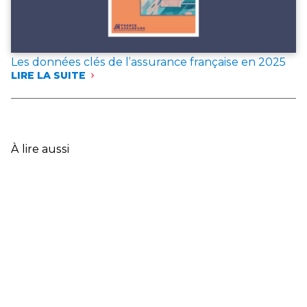
Les données clés de l’assurance française en 2025
LIRE LA SUITE
:
LES
DONNÉES
CLÉS
DE
L’ASSURANCE
À lire aussi
FRANÇAISE
EN
2025