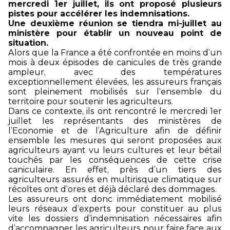
mercredi 1
er
juillet, ils ont proposé plusieurs
pistes pour accélérer les indemnisations.
Une deuxième réunion se tiendra mi-juillet au
ministère pour établir un nouveau point de
situation.
Alors que la France a été confrontée en moins d’un
mois à deux épisodes de canicules de très grande
ampleur, avec des températures
exceptionnellement élevées, les assureurs français
sont pleinement mobilisés sur l’ensemble du
territoire pour soutenir les agriculteurs.
Dans ce contexte, ils ont rencontré le mercredi 1
er
juillet les représentants des ministères de
l’Economie et de l’Agriculture afin de définir
ensemble les mesures qui seront proposées aux
agriculteurs ayant vu leurs cultures et leur bétail
touchés par les conséquences de cette crise
caniculaire. En effet, près d’un tiers des
agriculteurs assurés en multirisque climatique sur
récoltes ont d’ores et déjà déclaré des dommages.
Les assureurs ont donc immédiatement mobilisé
leurs réseaux d’experts pour constituer au plus
vite les dossiers d’indemnisation nécessaires afin
d’accompagner les agriculteurs pour faire face aux