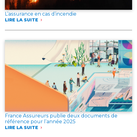
L’assurance en cas d’incendie
LIRE LA SUITE
:
L’ASSURANCE
EN
CAS
D’INCENDIE
France Assureurs publie deux documents de
référence pour l’année 2025
LIRE LA SUITE
:
FRANCE