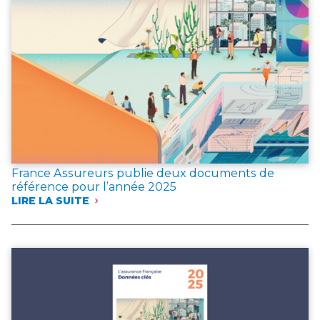
D’INCENDIE
France Assureurs publie deux documents de
référence pour l’année 2025
LIRE LA SUITE
:
FRANCE
ASSUREURS
PUBLIE
DEUX
DOCUMENTS
DE
RÉFÉRENCE
POUR