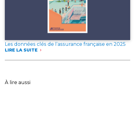
L’ANNÉE 2025
Les données clés de l’assurance française en 2025
LIRE LA SUITE
:
LES
DONNÉES
CLÉS
DE
L’ASSURANCE
À lire aussi
FRANÇAISE
EN
2025