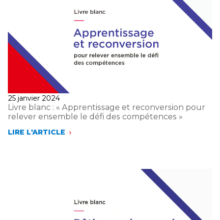
Publié
25 janvier 2024
le
Livre blanc : « Apprentissage et reconversion pour
relever ensemble le défi des compétences »
LIRE L'ARTICLE
LIVRE
BLANC :
« APPRENTISSAGE
ET
RECONVERSION
POUR
RELEVER
ENSEMBLE
LE
DÉFI