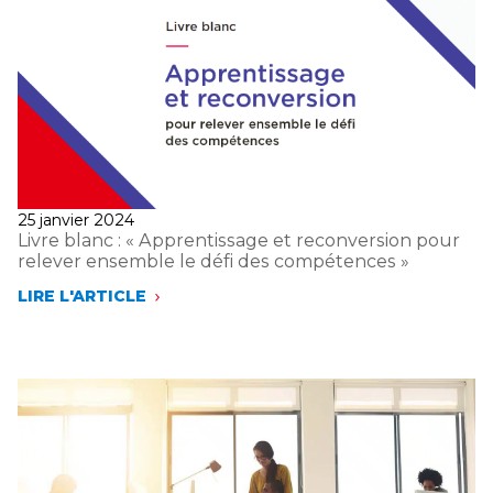
Publié
25 janvier 2024
le
Livre blanc : « Apprentissage et reconversion pour
relever ensemble le défi des compétences »
LIRE L'ARTICLE
LIVRE
BLANC :
« APPRENTISSAGE
ET
RECONVERSION
POUR
RELEVER
ENSEMBLE
LE
DÉFI