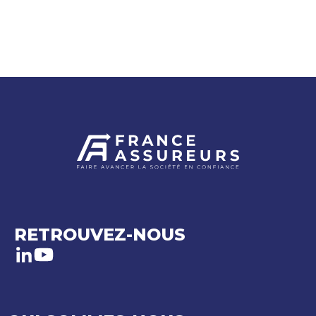
RETROUVEZ-NOUS
LinkedIn
Youtube