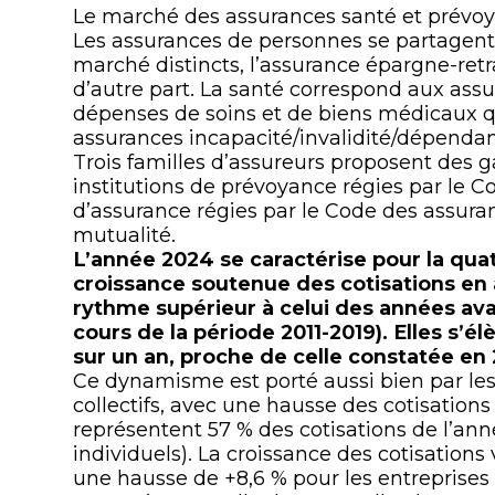
Le marché des assurances santé et prévo
Les assurances de personnes se partagen
marché distincts, l’assurance épargne-retra
d’autre part. La santé correspond aux as
dépenses de soins et de biens médicaux 
assurances incapacité/invalidité/dépendan
Trois familles d’assureurs proposent des g
institutions de prévoyance régies par le Co
d’assurance régies par le Code des assuran
mutualité.
L’année 2024 se caractérise pour la qu
croissance soutenue des cotisations en
rythme supérieur à celui des années ava
cours de la période 2011-2019). Elles s’é
sur un an, proche de celle constatée en 2
Ce dynamisme est porté aussi bien par les 
collectifs, avec une hausse des cotisations
représentent 57 % des cotisations de l’anné
individuels). La croissance des cotisations
une hausse de +8,6 % pour les entreprises 