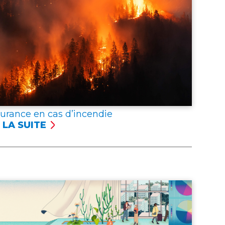
surance en cas d’incendie
 LA SUITE
SSURANCE
NCENDIE
er