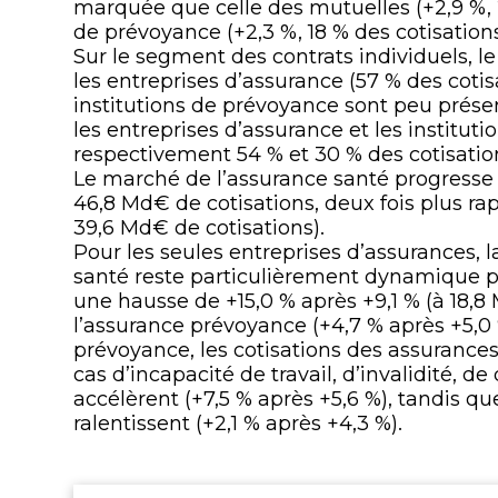
marquée que celle des mutuelles (+2,9 %, 26
de prévoyance (+2,3 %, 18 % des cotisations
Sur le segment des contrats individuels, 
les entreprises d’assurance (57 % des cotis
institutions de prévoyance sont peu présent
les entreprises d’assurance et les institu
respectivement 54 % et 30 % des cotisation
Le marché de l’assurance santé progresse 
46,8 Md€ de cotisations, deux fois plus ra
39,6 Md€ de cotisations).
Pour les seules entreprises d’assurances, 
santé reste particulièrement dynamique 
une hausse de +15,0 % après +9,1 % (à 18,8 
l’assurance prévoyance (+4,7 % après +5,0 
prévoyance, les cotisations des assuranc
cas d’incapacité de travail, d’invalidité,
accélèrent (+7,5 % après +5,6 %), tandis q
ralentissent (+2,1 % après +4,3 %).