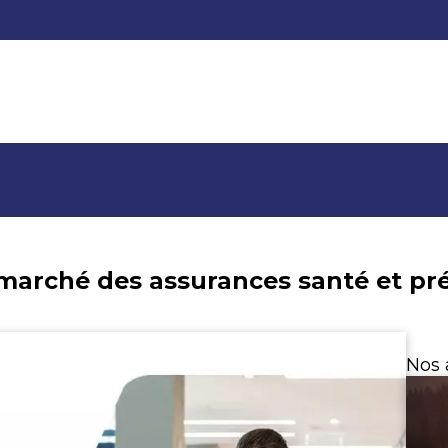
marché des assurances santé et pr
Nos 