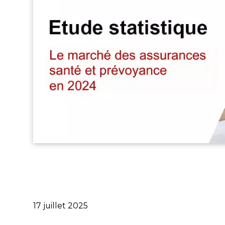
Publié
17 juillet 2025
le