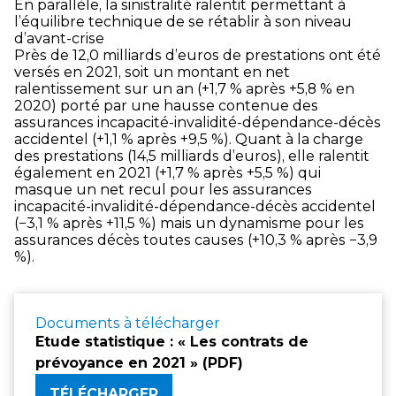
En parallèle, la sinistralité ralentit permettant à
l’équilibre technique de se rétablir à son niveau
d’avant-crise
Près de 12,0 milliards d’euros de prestations ont été
versés en 2021, soit un montant en net
ralentissement sur un an (+1,7 % après +5,8 % en
2020) porté par une hausse contenue des
assurances incapacité-invalidité-dépendance-décès
accidentel (+1,1 % après +9,5 %). Quant à la charge
des prestations (14,5 milliards d’euros), elle ralentit
également en 2021 (+1,7 % après +5,5 %) qui
masque un net recul pour les assurances
incapacité-invalidité-dépendance-décès accidentel
(−3,1 % après +11,5 %) mais un dynamisme pour les
assurances décès toutes causes (+10,3 % après −3,9
%).
Documents à télécharger
Etude statistique : « Les contrats de
prévoyance en 2021 » (PDF)
TÉLÉCHARGER