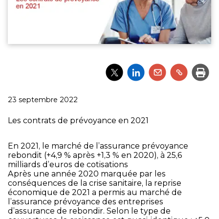
Partager
Partager
Partager
Partager
Impri
l'article
l'article
l'article
l'article
via
via
via
via
Twitter
LinkedIn
Email
un
Publié
23 septembre 2022
lien
le
Les contrats de prévoyance en 2021
En 2021, le marché de l’assurance prévoyance
rebondit (+4,9 % après +1,3 % en 2020), à 25,6
milliards d’euros de cotisations
Après une année 2020 marquée par les
conséquences de la crise sanitaire, la reprise
économique de 2021 a permis au marché de
l’assurance prévoyance des entreprises
d’assurance de rebondir. Selon le type de