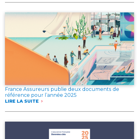
EN
CAS
D’INCENDIE
France Assureurs publie deux documents de
référence pour l’année 2025
LIRE LA SUITE
:
FRANCE
ASSUREURS
PUBLIE
DEUX
DOCUMENTS
DE