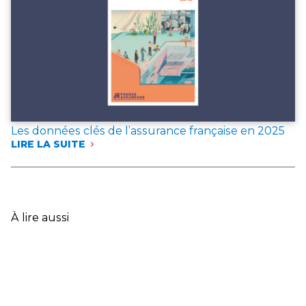
RÉFÉRENCE
POUR
L’ANNÉE 2025
Les données clés de l’assurance française en 2025
LIRE LA SUITE
:
LES
DONNÉES
CLÉS
DE
L’ASSURANCE
À lire aussi
FRANÇAISE
EN
2025