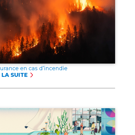
surance en cas d’incendie
 LA SUITE
SSURANCE
NCENDIE
er