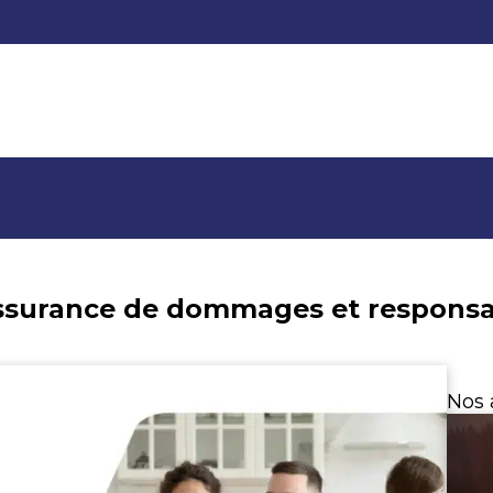
ssurance de dommages et responsab
Nos 