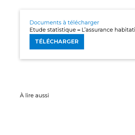
Documents à télécharger
Etude statistique
–
L’assurance habita
TÉLÉCHARGER
À lire aussi