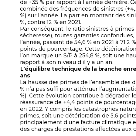
de +35 % par rapport à l’année dernière. C
combinée des fréquences de sinistres (+4,
%) sur l’année. La part en montant des sinis
%, contre 12 % en 2021.
Par conséquent, le ratio sinistres à prime
sécheresse), toutes garanties confondues,
l’année, passant de 54,6 % en 2021 à 71,2 
points de pourcentage. Cette détérioration
l’on marque un S/P à 254,8 %, soit une ha
rapport à son niveau d’il y a un an.
L’équilibre technique de
la branche enre
ans
La hausse des primes de l’ensemble des d
% n’a pas suffi pour atténuer l’augmentati
%). Cette évolution contribue à dégrader 
réassurance de +4,4 points de pourcentage,
en 2022. Y compris les catastrophes nature
primes, soit une détérioration de 5,6 poin
principalement d’une facture climatique 
des charges de prestations affectées aux c