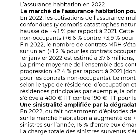
L’assurance habitation en 2022
Le marché
de l’assurance habitation
pou
En 2022, les cotisations de l’assurance mul
confondues (y compris catastrophes naturell
hausse de +4,1 % par rapport à 2021. Cette
non-occupants (+6,6 % contre +3,9 % pour 
Fin 2022, le nombre de contrats MRH s’établ
sur un an (+1,2 % pour les contrats occupa
1er janvier 2022 est estimé à 37,6 millions,
La prime moyenne de l’ensemble des contr
progression +2,4 % par rapport à 2021 (don
pour les contrats non-occupants). Le mont
selon le type de résidence, d’occupation e
résidences principales par exemple, la p
s’élève à 400 € HT contre 190 € HT pour 
Une sinistralité amplifiée par la dégrada
En 2022, du fait notamment d’épisodes de 
sur le marché habitation a augmenté de +5
sinistres sur l’année, 16 % d’entre eux éman
La charge totale des sinistres survenus s’ét