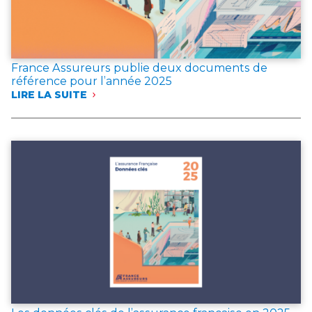
France Assureurs publie deux documents de
référence pour l’année 2025
LIRE LA SUITE
:
FRANCE
ASSUREURS
PUBLIE
DEUX
DOCUMENTS
DE
RÉFÉRENCE
POUR
L’ANNÉE 2025