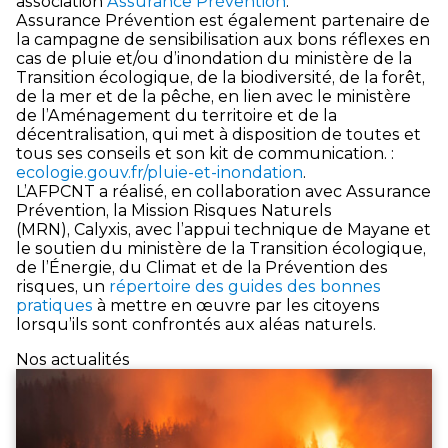
association
Assurance Prévention
.
Assurance Prévention est également partenaire de
la campagne de sensibilisation aux bons réflexes en
cas de pluie et/ou d’inondation du ministère de la
Transition écologique, de la biodiversité, de la forêt,
de la mer et de la pêche, en lien avec le ministère
de l’Aménagement du territoire et de la
décentralisation, qui met à disposition de toutes et
tous ses conseils et son kit de communication. :
ecologie.gouv.fr/pluie-et-inondation
.
L’AFPCNT a réalisé, en collaboration avec Assurance
Prévention, la Mission Risques Naturels
(MRN), Calyxis, avec l’appui technique de Mayane et
le soutien du ministère de la Transition écologique,
de l’Énergie, du Climat et de la Prévention des
risques, un
répertoire des guides des bonnes
pratiques
à mettre en œuvre par les citoyens
lorsqu’ils sont confrontés aux aléas naturels.
Nos actualités