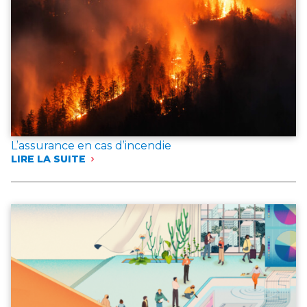
L’assurance en cas d’incendie
LIRE LA SUITE
:
L’ASSURANCE
EN
CAS
D’INCENDIE