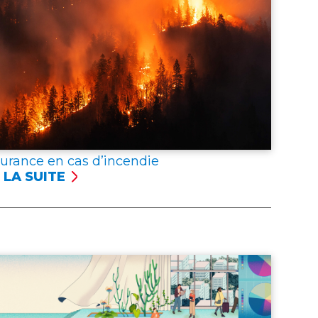
surance en cas d’incendie
 LA SUITE
SSURANCE
NCENDIE
er