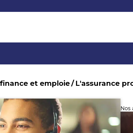
 finance et emploie
/
L'assurance pr
Nos 