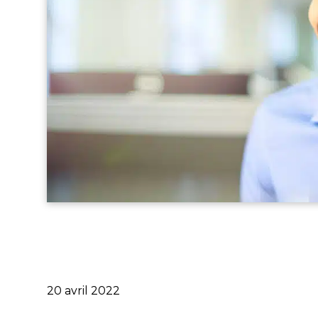
Publié
20 avril 2022
le