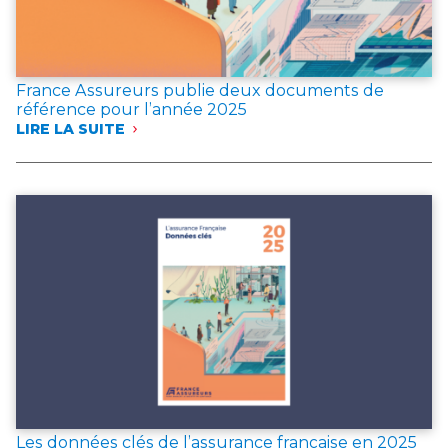
France Assureurs publie deux documents de
référence pour l’année 2025
LIRE LA SUITE
:
FRANCE
ASSUREURS
PUBLIE
DEUX
DOCUMENTS
DE
RÉFÉRENCE
POUR
L’ANNÉE 2025
Les données clés de l’assurance française en 2025