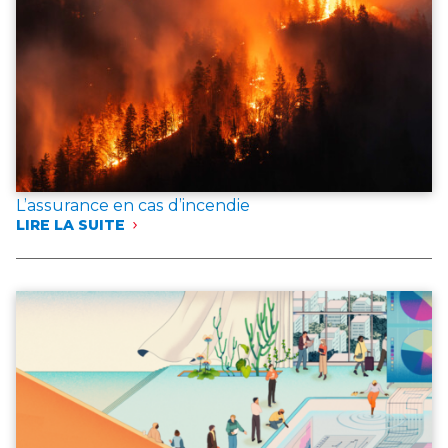
L’assurance en cas d’incendie
LIRE LA SUITE
:
L’ASSURANCE
EN
CAS
D’INCENDIE