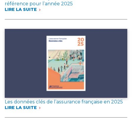
référence pour l’année 2025
LIRE LA SUITE
:
FRANCE
ASSUREURS
PUBLIE
DEUX
DOCUMENTS
DE
RÉFÉRENCE
POUR
L’ANNÉE 2025
Les données clés de l’assurance française en 2025
LIRE LA SUITE
:
LES
DONNÉES
CLÉS
DE