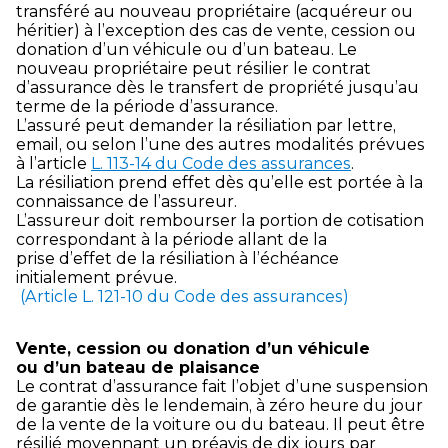
transféré au nouveau propriétaire (acquéreur ou
héritier) à l’exception des cas de vente, cession ou
donation d’un véhicule ou d’un bateau. Le
nouveau propriétaire peut résilier le contrat
d’assurance dès le transfert de propriété jusqu’au
terme de la période d’assurance.
L’assuré peut demander la résiliation par lettre,
email, ou selon l’une des autres modalités prévues
à l’article
L. 113-14 du Code des assurances
.
La résiliation prend effet dès qu’elle est portée à la
connaissance de l’assureur.
L’assureur doit rembourser la portion de cotisation
correspondant à la période allant de la
prise d’effet de la résiliation à l’échéance
initialement prévue.
(Article L. 121-10 du Code des assurances)
Vente, cession ou donation d’un véhicule
ou d’un bateau de plaisance
Le contrat d’assurance fait l’objet d’une suspension
de garantie dès le lendemain, à zéro heure du jour
de la vente de la voiture ou du bateau. Il peut être
résilié moyennant un préavis de dix jours par