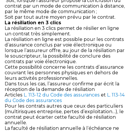
Soit, lorsque l’assureur propose la conclusion du
contrat par un mode de communication à distance,
par le même mode de communication ;
Soit par tout autre moyen prévu par le contrat.
La résiliation en 3 clics
La résiliation en 3 clics permet de résilier en ligne
un contrat très simplement.
La résiliation en ligne est possible pour les contrats
d’assurance conclus par voie électronique ou
lorsque l’assureur offre, au jour de la résiliation par
le souscripteur, la possibilité de conclure des
contrats par voie électronique.
Cette possibilité concerne les contrats d’assurance
couvrant les personnes physiques en dehors de
leurs activités professionnelles.
Dans tous les cas, l’assureur confirme par écrit la
réception de la demande de résiliation
Articles
L. 113-12 du Code des assurances
et
L. 113-14
du Code des assurances
Pour les contrats autres que ceux des particuliers
(multirisques entreprise, pertes d’exploitation…), le
contrat peut écarter cette faculté de résiliation
annuelle.
La faculté de résiliation annuelle à l’échéance ne