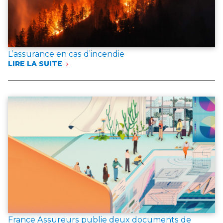
L’assurance en cas d’incendie
LIRE LA SUITE
:
L’ASSURANCE
EN
CAS
D’INCENDIE
France Assureurs publie deux documents de