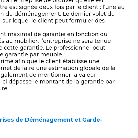
t à l’entreprise de prouver qu’elle est
re est signée deux fois par le client : l’une au
in du déménagement. Le dernier volet du
 sur lequel le client peut formuler des
tant maximal de garantie en fonction du
 au mobilier, l’entreprise ne sera tenue
e cette garantie. Le professionnel peut
 garantie par meuble.
rimé afin que le client établisse une
rmet de faire une estimation globale de la
 également de mentionner la valeur
e-ci dépasse le montant de la garantie par
ure.
prises de Déménagement et Garde-