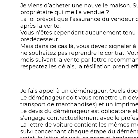
Je viens d’acheter une nouvelle maison. Su
propriétaire qui me l’a vendue ?
La loi prévoit que l’assurance du vendeur
après la vente.
Vous n’êtes cependant aucunement tenu d’
prédécesseur.
Mais dans ce cas là, vous devez signaler à 
ne souhaitez pas reprendre le contrat. Votre
mois suivant la vente par lettre recomman
respectez les délais, la résiliation prend 
Je fais appel à un déménageur. Quels docu
Le déménageur doit vous remettre un devis
transport de marchandises) et un imprimé 
Le devis du déménageur est obligatoire et gr
s’engage contractuellement avec le profes
La lettre de voiture contient les mêmes me
suivi concernant chaque étape du déména