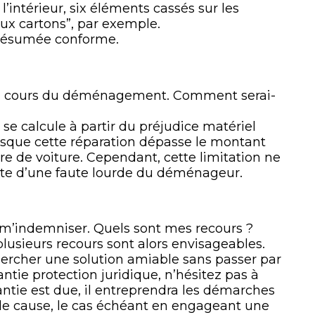
l’intérieur, six éléments cassés sur les
ux cartons”, par exemple.
 présumée conforme.
 cours du déménagement. Comment serai-
e calcule à partir du préjudice matériel
rsque cette réparation dépasse le montant
e de voiture. Cependant, cette limitation ne
ulte d’une faute lourde du déménageur.
m’indemniser. Quels sont mes recours ?
plusieurs recours sont alors envisageables.
rcher une solution amiable sans passer par
antie protection juridique, n’hésitez pas à
arantie est due, il entreprendra les démarches
de cause, le cas échéant en engageant une