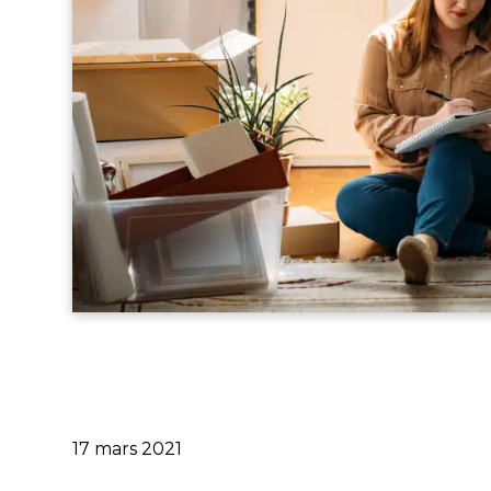
Publié
17 mars 2021
le