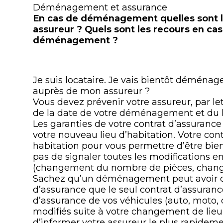
Déménagement et assurance
En cas de déménagement quelles sont l
assureur ? Quels sont les recours en cas
déménagement ?
Je suis locataire. Je vais bientôt déménag
auprès de mon assureur ?
Vous devez prévenir votre assureur, par 
de la date de votre déménagement et du li
Les garanties de votre contrat d’assurance
votre nouveau lieu d’habitation. Votre con
habitation pour vous permettre d’être bien
pas de signaler toutes les modifications
(changement du nombre de pièces, change
Sachez qu’un déménagement peut avoir de
d’assurance que le seul contrat d’assurance
d’assurance de vos véhicules (auto, moto
modifiés suite à votre changement de lieu 
d’informer votre assureur le plus rapidem