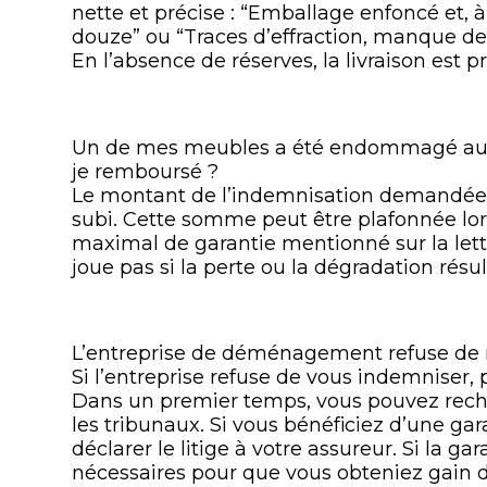
nette et précise : “Emballage enfoncé et, à 
douze” ou “Traces d’effraction, manque de
En l’absence de réserves, la livraison est
Un de mes meubles a été endommagé au
je remboursé ?
Le montant de l’indemnisation demandée s
subi. Cette somme peut être plafonnée lo
maximal de garantie mentionné sur la lettr
joue pas si la perte ou la dégradation rés
L’entreprise de déménagement refuse de 
Si l’entreprise refuse de vous indemniser, 
Dans un premier temps, vous pouvez reche
les tribunaux. Si vous bénéficiez d’une gar
déclarer le litige à votre assureur. Si la g
nécessaires pour que vous obteniez gain 