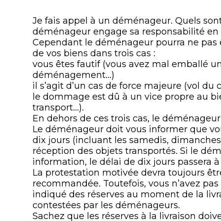
Je fais appel à un déménageur. Quels sont
déménageur engage sa responsabilité en
Cependant le déménageur pourra ne pas êt
de vos biens dans trois cas :
vous êtes fautif (vous avez mal emballé un
déménagement…)
il s’agit d’un cas de force majeure (vol du
le dommage est dû à un vice propre au bi
transport…).
En dehors de ces trois cas, le déménageur
Le déménageur doit vous informer que vou
dix jours (incluant les samedis, dimanches 
réception des objets transportés. Si le 
information, le délai de dix jours passera à
La protestation motivée devra toujours êt
recommandée. Toutefois, vous n’avez pas 
indiqué des réserves au moment de la livra
contestées par les déménageurs.
Sachez que les réserves à la livraison doiv