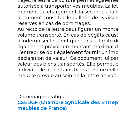
trajet, la lettre de voiture permet égalemen
autorisée à transporter vos meubles. La lett
moment du chargement, la seconde à la f
document constitue le bulletin de livraison
réserves en cas de dommages.
Au recto de la lettre peut figurer un mon
volume transporté. En cas de dégâts causés
d’indemniser le client que dans la limite d
également prévoir un montant maximal de
L’entreprise doit également fournir un imp
déclaration de valeur. Ce document lui pe
valeur des biens transportés. Elle permet
individuelle de certains biens lorsque cell
meuble prévue au sein de la lettre de voit
Déménager pratique
CSEDGF (Chambre Syndicale des Entre
meubles de France)