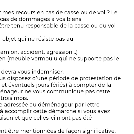
 mes recours en cas de casse ou de vol ? Le
 cas de dommages à vos biens.
re tenu responsable de la casse ou du vol
 objet qui ne résiste pas au
 camion, accident, agression…)
en (meuble vermoulu qui ne supporte pas le
 devra vous indemniser.
s disposez d’une période de protestation de
et éventuels jours fériés) à compter de la
déménageur ne vous communique pas cette
 trois mois.
re adressée au déménageur par lettre
à accomplir cette démarche si vous avez
ison et que celles-ci n’ont pas été
ent être mentionnées de façon significative,