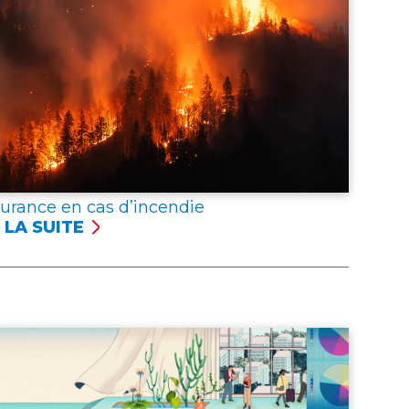
surance en cas d’incendie
 LA SUITE
SSURANCE
NCENDIE
er