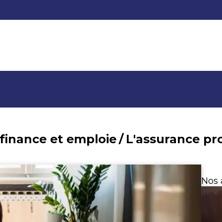
 finance et emploie
/
L'assurance pr
Nos 