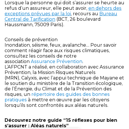
Lorsque la personne qui doit s’assurer se heurte au
refus d’un assureur, elle peut avoir,
en dehors des
exceptions prévues par la loi
, recours au
Bureau
Central de Tarification
(BCT, 26 boulevard
Haussmann, 75009 Paris).
Conseils de prévention
Inondation, séisme, feux, avalanche… Pour savoir
comment réagir face aux risques climatiques,
consultez les conseils de notre
association
Assurance Prévention
.
L’AFPCNT a réalisé, en collaboration avec Assurance
Prévention, la Mission Risques Naturels
(MRN), Calyxis, avec l’appui technique de Mayane et
le soutien du ministère de la Transition écologique,
de l’Énergie, du Climat et de la Prévention des
risques, un
répertoire des guides des bonnes
pratiques
à mettre en œuvre par les citoyens
lorsqu’ils sont confrontés aux aléas naturels.
Découvrez notre guide “15 réflexes pour bien
s’assurer : Aléas naturels”