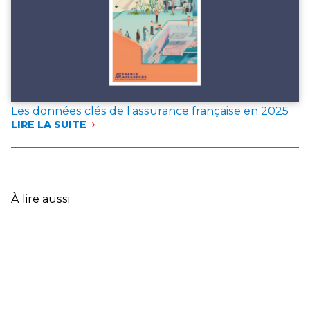
L’ANNÉE 2025
Les données clés de l’assurance française en 2025
LIRE LA SUITE
:
LES
DONNÉES
CLÉS
DE
L’ASSURANCE
À lire aussi
FRANÇAISE
EN
2025