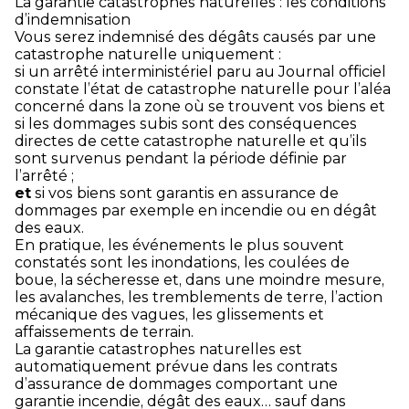
La garantie catastrophes naturelles : les conditions
d’indemnisation
Vous serez indemnisé des dégâts causés par une
catastrophe naturelle uniquement :
si un arrêté interministériel paru au Journal officiel
constate l’état de catastrophe naturelle pour l’aléa
concerné dans la zone où se trouvent vos biens et
si les dommages subis sont des conséquences
directes de cette catastrophe naturelle et qu’ils
sont survenus pendant la période définie par
l’arrêté ;
et
si vos biens sont garantis en assurance de
dommages par exemple en incendie ou en dégât
des eaux.
En pratique, les événements le plus souvent
constatés sont les inondations, les coulées de
boue, la sécheresse et, dans une moindre mesure,
les avalanches, les tremblements de terre, l’action
mécanique des vagues, les glissements et
affaissements de terrain.
La garantie catastrophes naturelles est
automatiquement prévue dans les contrats
d’assurance de dommages comportant une
garantie incendie, dégât des eaux… sauf dans