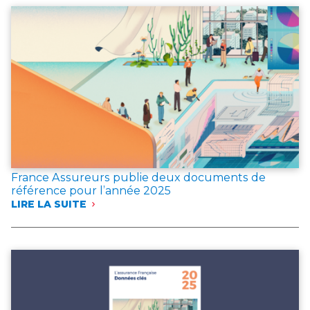
CAS
D’INCENDIE
France Assureurs publie deux documents de
référence pour l’année 2025
LIRE LA SUITE
:
FRANCE
ASSUREURS
PUBLIE
DEUX
DOCUMENTS
DE
RÉFÉRENCE
POUR