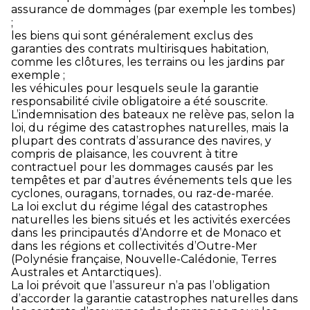
assurance de dommages (par exemple les tombes)
;
les biens qui sont généralement exclus des
garanties des contrats multirisques habitation,
comme les clôtures, les terrains ou les jardins par
exemple ;
les véhicules pour lesquels seule la garantie
responsabilité civile obligatoire a été souscrite.
L’indemnisation des bateaux ne relève pas, selon la
loi, du régime des catastrophes naturelles, mais la
plupart des contrats d’assurance des navires, y
compris de plaisance, les couvrent à titre
contractuel pour les dommages causés par les
tempêtes et par d’autres événements tels que les
cyclones, ouragans, tornades, ou raz-de-marée.
La loi exclut du régime légal des catastrophes
naturelles les biens situés et les activités exercées
dans les principautés d’Andorre et de Monaco et
dans les régions et collectivités d’Outre-Mer
(Polynésie française, Nouvelle-Calédonie, Terres
Australes et Antarctiques).
La loi prévoit que l’assureur n’a pas l’obligation
d’accorder la garantie catastrophes naturelles dans