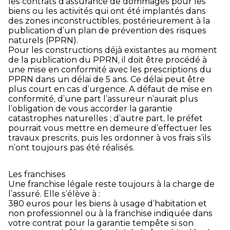
les contrats d’assurance de dommages pour les
biens ou les activités qui ont été implantés dans
des zones inconstructibles, postérieurement à la
publication d’un plan de prévention des risques
naturels (PPRN).
Pour les constructions déjà existantes au moment
de la publication du PPRN, il doit être procédé à
une mise en conformité avec les prescriptions du
PPRN dans un délai de 5 ans. Ce délai peut être
plus court en cas d’urgence. A défaut de mise en
conformité, d’une part l’assureur n’aurait plus
l’obligation de vous accorder la garantie
catastrophes naturelles ; d’autre part, le préfet
pourrait vous mettre en demeure d’effectuer les
travaux prescrits, puis les ordonner à vos frais s’ils
n’ont toujours pas été réalisés.
Les franchises
Une franchise légale reste toujours à la charge de
l’assuré. Elle s’élève à :
380 euros pour les biens à usage d’habitation et
non professionnel ou à la franchise indiquée dans
votre contrat pour la garantie tempête si son