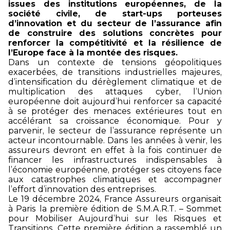
issues des institutions européennes, de la
société civile, de start-ups porteuses
d’innovation et du secteur de l’assurance afin
de construire des solutions concrètes pour
renforcer la compétitivité et la résilience de
l’Europe face à la montée des risques.
Dans un contexte de tensions géopolitiques
exacerbées, de transitions industrielles majeures,
d’intensification du dérèglement climatique et de
multiplication des attaques cyber, l’Union
européenne doit aujourd’hui renforcer sa capacité
à se protéger des menaces extérieures tout en
accélérant sa croissance économique. Pour y
parvenir, le secteur de l’assurance représente un
acteur incontournable. Dans les années à venir, les
assureurs devront en effet à la fois continuer de
financer les infrastructures indispensables à
l’économie européenne, protéger ses citoyens face
aux catastrophes climatiques et accompagner
l’effort d’innovation des entreprises.
Le 19 décembre 2024, France Assureurs organisait
à Paris la première édition de S.M.A.R.T. – Sommet
pour Mobiliser Aujourd’hui sur les Risques et
Transitions. Cette première édition a rassemblé un