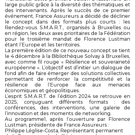
large public grâce à la diversité des thématiques et
des intervenants. Après le succès de ce premier
événement, France Assureurs a décidé de décliner
le concept dans des formats plus courts : les
Rendez-vous S.M.A.R.T., organisés à Bruxelles ou
en région, les deux axes prioritaires de la Fédération
pour le troisième mandat de Florence Lustman
étant l’Europe et les territoires.
La première édition de ce nouveau concept se tient
le 4 décembre à la Bibliothèque Solvay à Bruxelles,
avec comme fil rouge « Résilience et souveraineté
européenne ». L’objectif est d’initier un dialogue de
fond afin de faire émerger des solutions collectives
permettant de renforcer la compétitivité et la
résilience de l’Europe face aux menaces
économiques et géopolitiques.
L’esprit S.M.A.R.T. de l’édition 2024 se retrouve en
2025, conjuguant différents formats : des
conférences, des interventions, une galerie de
l’innovation et des moments de networking.
Au programme
1
, après l’ouverture par Florence
Lustman, présidente de France Assureurs :
Philippe Léglise-Costa, Représentant permanent