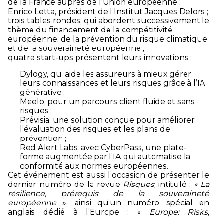
de la France auprès de l’Union européenne ;
Enrico Letta, président de l’Institut Jacques Delors ;
trois tables rondes, qui abordent successivement le
thème du financement de la compétitivité
européenne, de la prévention du risque climatique
et de la souveraineté européenne ;
quatre start-ups présentent leurs innovations :
Dylogy, qui aide les assureurs à mieux gérer
leurs connaissances et leurs risques grâce à l’IA
générative ;
Meelo, pour un parcours client fluide et sans
risques ;
Prévisia, une solution conçue pour améliorer
l’évaluation des risques et les plans de
prévention ;
Red Alert Labs, avec CyberPass, une plate-
forme augmentée par l’IA qui automatise la
conformité aux normes européennes.
Cet événement est aussi l’occasion de présenter le
dernier numéro de la revue
Risques,
intitulé :
« La
résilience, prérequis de la souveraineté
européenne
», ainsi qu’un numéro spécial en
anglais dédié à l’Europe : «
Europe: Risks,