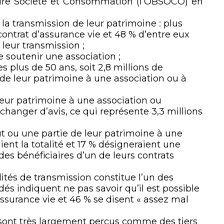
ire Société et Consommation (l’OBSOCO) en
 la transmission de leur patrimoine : plus
ontrat d’assurance vie et 48 % d’entre eux
 leur transmission ;
e soutenir une association ;
des plus de 50 ans, soit 2,8 millions de
de leur patrimoine à une association ou à
leur patrimoine à une association ou
e changer d’avis, ce qui représente 3,3 millions
ut ou une partie de leur patrimoine à une
ent la totalité et 17 % désigneraient une
es bénéficiaires d’un de leurs contrats
tés de transmission constitue l’un des
és indiquent ne pas savoir qu’il est possible
ssurance vie et 46 % se disent « assez mal
ls sont très largement perçus comme des tiers