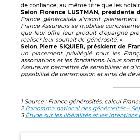
de confiance, au même titre que les notair
Selon Florence LUSTMAN, présidente d
France générosités s’inscrit pleinement
France Assureurs se mobilise concrètement
que leur offre leur produit d’épargne pr
réaliser leur souhait de générosité. »
Selon Pierre SIQUIER, président de Fra
un placement privilégié pour les Franç
associations et les fondations. Nous som
Assureurs permettra de sensibiliser et d’in
possibilité de transmission et ainsi de dév
1
Source : France générosités, calcul Franc
2
Panorama national des générosités – S
3
Étude sur les libéralités et les intentio