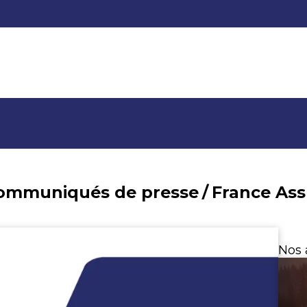
communiqués de presse
/
Nos 