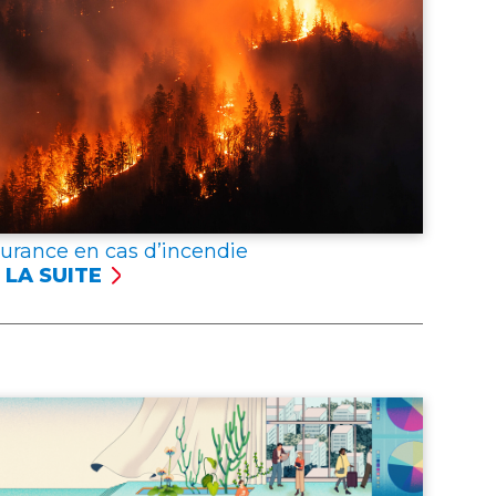
surance en cas d’incendie
 LA SUITE
SSURANCE
NCENDIE
er