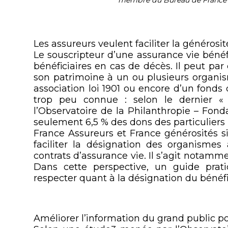
Les assureurs veulent faciliter la générosit
Le souscripteur d’une assurance vie bénéf
bénéficiaires en cas de décès. Il peut par
son patrimoine à un ou plusieurs organism
association loi 1901 ou encore d’un fonds 
trop peu connue : selon le dernier «
l’Observatoire de la Philanthropie – Fond
seulement 6,5 % des dons des particuliers
France Assureurs et France générosités s
faciliter la désignation des organismes
contrats d’assurance vie. Il s’agit nota
Dans cette perspective, un guide prat
respecter quant à la désignation du bénéfic
Améliorer l’information du grand public p