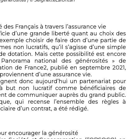
é des Français à travers l’assurance vie
icie d’une grande liberté quant au choix des
 exemple choisir de faire don d’une partie de
es non lucratifs, qu’il s’agisse d’une simple
de dotation. Mais cette possibilité est encore
 Panorama national des générosités » de
ation de France
2
, publié en septembre 2021,
 proviennent d’une assurance vie.
ignent donc aujourd’hui un partenariat pour
 à but non lucratif comme bénéficiaires de
mment de communiquer auprès du grand public.
ique, qui recense l’ensemble des règles à
iaire d’un contrat, a été rédigé.
our encourager la générosité