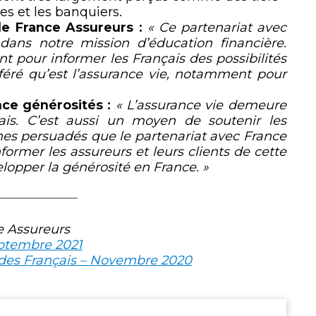
es et les banquiers.
e France Assureurs :
« Ce partenariat avec
 dans notre mission d’éducation financière.
 pour informer les Français des possibilités
éféré qu’est l’assurance vie, notamment pour
nce générosités :
« L’assurance vie demeure
ais. C’est aussi un moyen de soutenir les
mes persuadés que le partenariat avec France
former les assureurs et leurs clients de cette
elopper la générosité en France. »
e Assureurs
eptembre 2021
ns des Français – Novembre 2020