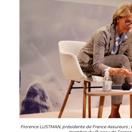
Florence LUSTMAN, présidente de France Assureurs ; 
membre du Bureau de France g