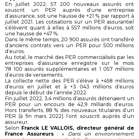
En juillet 2022, 57 200 nouveaux assurés ont
souscrit un PER auprès d’une entreprise
d’assurance, soit une hausse de +21 % par rapport à
juillet 2021. Les cotisations sur un PER assurantiel
s’élèvent quant à elles à 557 millions d’euros, soit
une hausse de +47 %.
Dans le même temps, 20 900 assurés ont transféré
d’anciens contrats vers un PER pour 500 millions
d’euros.
Au total, le marché des PER commercialisés par les
entreprises d’assurance enregistre sur le mois
78 100 assurés supplémentaires et 1 057 millions
d’euros de versements.
La collecte nette des PER s’élève à +458 millions
d’euros en juillet et à +3 043 millions d’euros
depuis le début de l’année 2022.
Fin juillet 2022, 3,4 millions d’assurés détenaient un
PER pour un encours de 42,9 milliards d’euros.
Hors transferts, 88 % des nouveaux titulaires d’un
PER (à fin mars 2022) l’ont souscrit auprès d’un
assureur.
Selon
Franck LE VALLOIS, directeur général de
France Assureurs
: «
Dans un environnement