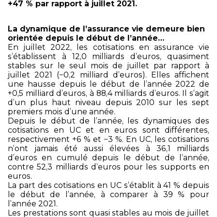
+47 % par rapport à juillet 2021.
La dynamique de l’assurance vie demeure bien
orientée depuis le début de l’année…
En juillet 2022, les cotisations en assurance vie
s’établissent à 12,0 milliards d’euros, quasiment
stables sur le seul mois de juillet par rapport à
juillet 2021 (−0,2 milliard d’euros). Elles affichent
une hausse depuis le début de l’année 2022 de
+0,5 milliard d’euros, à 88,4 milliards d’euros. Il s’agit
d’un plus haut niveau depuis 2010 sur les sept
premiers mois d’une année.
Depuis le début de l’année, les dynamiques des
cotisations en UC et en euros sont différentes,
respectivement +6 % et −3 %. En UC, les cotisations
n’ont jamais été aussi élevées à 36,1 milliards
d’euros en cumulé depuis le début de l’année,
contre 52,3 milliards d’euros pour les supports en
euros.
La part des cotisations en UC s’établit à 41 % depuis
le début de l’année, à comparer à 39 % pour
l’année 2021.
Les prestations sont quasi stables au mois de juillet