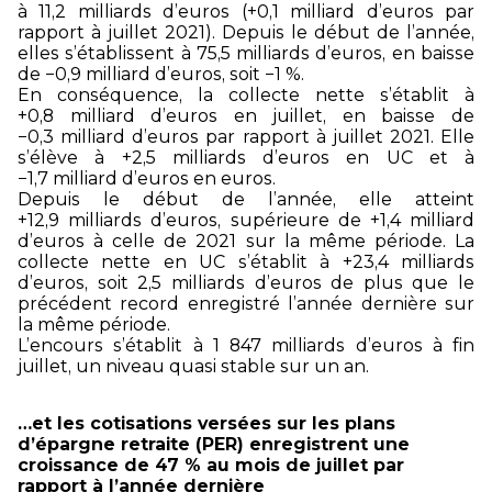
à 11,2 milliards d’euros (+0,1 milliard d’euros par
rapport à juillet 2021). Depuis le début de l’année,
elles s’établissent à 75,5 milliards d’euros, en baisse
de −0,9 milliard d’euros, soit −1 %.
En conséquence, la collecte nette s’établit à
+0,8 milliard d’euros en juillet, en baisse de
−0,3 milliard d’euros par rapport à juillet 2021. Elle
s’élève à +2,5 milliards d’euros en UC et à
−1,7 milliard d’euros en euros.
Depuis le début de l’année, elle atteint
+12,9 milliards d’euros, supérieure de +1,4 milliard
d’euros à celle de 2021 sur la même période. La
collecte nette en UC s’établit à +23,4 milliards
d’euros, soit 2,5 milliards d’euros de plus que le
précédent record enregistré l’année dernière sur
la même période.
L’encours s’établit à 1 847 milliards d’euros à fin
juillet, un niveau quasi stable sur un an.
…et les cotisations versées sur les plans
d’épargne retraite (PER) enregistrent une
croissance de 47 % au mois de juillet par
rapport à l’année dernière