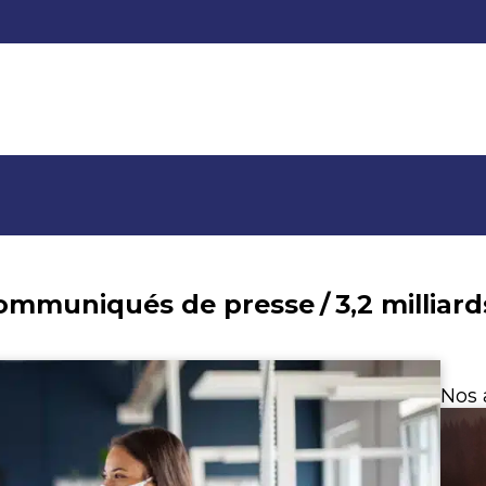
communiqués de presse
/
Nos 