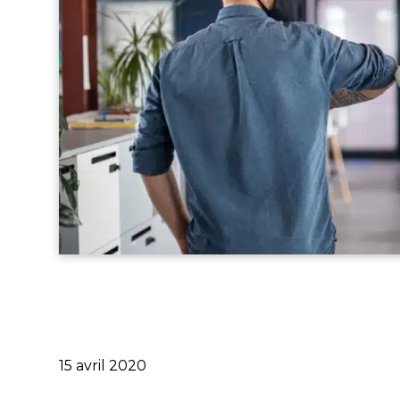
Publié
15 avril 2020
le