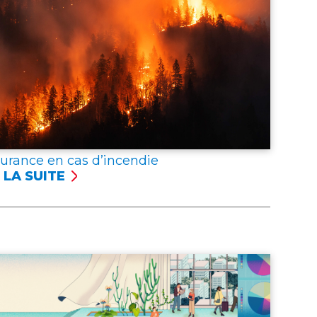
surance en cas d’incendie
 LA SUITE
SSURANCE
NCENDIE
er