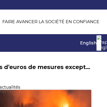
FAIRE AVANCER LA SOCIÉTÉ EN CONFIANCE
English
3,2 milliards d’euros de mesures exceptionnelles pour faire face à la crise du COVID-19
actualités