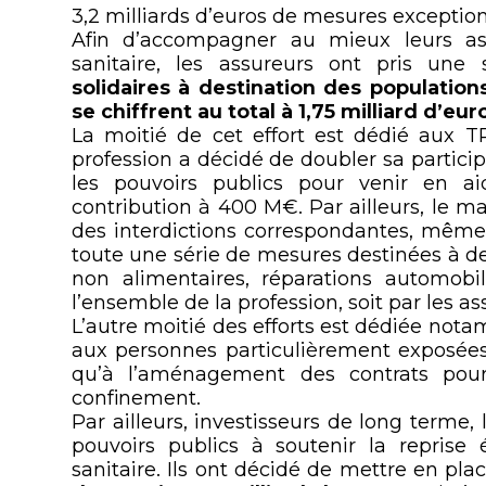
3,2 milliards d’euros de mesures exception
Afin d’accompagner au mieux leurs as
sanitaire, les assureurs ont pris une
solidaires à destination des population
se chiffrent au total à 1,75 milliard d’eur
La moitié de cet effort est dédié aux T
profession a décidé de doubler sa particip
les pouvoirs publics pour venir en ai
contribution à 400 M€. Par ailleurs, le ma
des interdictions correspondantes, même
toute une série de mesures destinées à d
non alimentaires, réparations automobil
l’ensemble de la profession, soit par les a
L’autre moitié des efforts est dédiée no
aux personnes particulièrement exposées 
qu’à l’aménagement des contrats pour
confinement.
Par ailleurs, investisseurs de long terme,
pouvoirs publics à soutenir la reprise
sanitaire. Ils ont décidé de mettre en pl