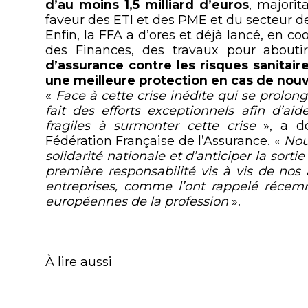
d’au moins 1,5 milliard d’euros
, majorit
faveur des ETI et des PME et du secteur de
Enfin, la FFA a d’ores et déjà lancé, en c
des Finances, des travaux pour about
d’assurance contre les risques sanitai
une meilleure protection en cas de nouv
«
Face à cette crise inédite qui se prolon
fait des efforts exceptionnels afin d’aid
fragiles à surmonter cette crise
», a dé
Fédération Française de l’Assurance. «
Nou
solidarité nationale et d’anticiper la sort
première responsabilité vis à vis de nos 
entreprises, comme l’ont rappelé récemm
européennes de la profession
».
À lire aussi