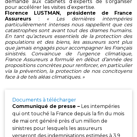
demandé aux cabinets d’experts de s’organiser
pour accélérer les visites d’expertise.
Florence LUSTMAN, présidente de France
Assureurs
:
«
Les dernières intempéries
particulièrement intenses nous rappellent que ces
catastrophes sont avant tout des drames humains.
En tant qu’acteurs essentiels de la protection des
populations et des biens, les assureurs sont plus
que jamais engagés pour accompagner les Français
sinistrés. Convaincue de l’urgence climatique,
France Assureurs a formulé en début d’année des
propositions concrètes pour renforcer, en particulier
via la prévention, la protection de nos concitoyens
face à de tels aléas climatiques. »
Documents à télécharger
Communiqué de presse –
Les intempéries
qui ont touché la France depuis la fin du mois
de mai ont généré près d’un million de
sinistres pour lesquels les assureurs
verseront des indemnisations estimées à 3,9