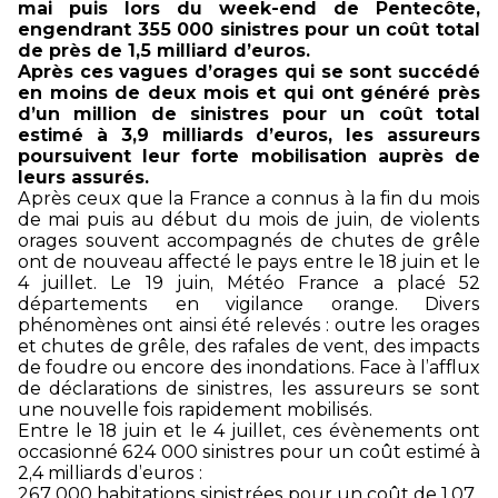
mai puis lors du week-end de Pentecôte,
engendrant 355 000 sinistres pour un coût total
de près de 1,5 milliard d’euros.
Après ces vagues d’orages qui se sont succédé
en moins de deux mois et qui ont généré près
d’un million de sinistres pour un coût total
estimé à 3,9 milliards d’euros, les assureurs
poursuivent leur forte mobilisation auprès de
leurs assurés.
Après ceux que la France a connus à la fin du mois
de mai puis au début du mois de juin, de violents
orages souvent accompagnés de chutes de grêle
ont de nouveau affecté le pays entre le 18 juin et le
4 juillet. Le 19 juin, Météo France a placé 52
départements en vigilance orange. Divers
phénomènes ont ainsi été relevés : outre les orages
et chutes de grêle, des rafales de vent, des impacts
de foudre ou encore des inondations. Face à l’afflux
de déclarations de sinistres, les assureurs se sont
une nouvelle fois rapidement mobilisés.
Entre le 18 juin et le 4 juillet, ces évènements ont
occasionné 624 000 sinistres pour un coût estimé à
2,4 milliards d’euros :
267 000 habitations sinistrées pour un coût de 1,07