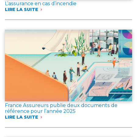
L’assurance en cas d’incendie
LIRE LA SUITE
:
L’ASSURANCE
EN
CAS
D’INCENDIE
France Assureurs publie deux documents de
référence pour l’année 2025
LIRE LA SUITE
:
FRANCE
ASSUREURS
PUBLIE