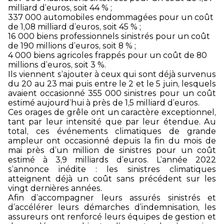
milliard d’euros, soit 44 % ;
337 000 automobiles endommagées pour un coût
de 1,08 milliard d’euros, soit 45 % ;
16 000 biens professionnels sinistrés pour un coût
de 190 millions d’euros, soit 8 % ;
4 000 biens agricoles frappés pour un coût de 80
millions d’euros, soit 3 %.
Ils viennent s’ajouter à ceux qui sont déjà survenus
du 20 au 23 mai puis entre le 2 et le 5 juin, lesquels
avaient occasionné 355 000 sinistres pour un coût
estimé aujourd’hui à près de 1,5 milliard d’euros.
Ces orages de grêle ont un caractère exceptionnel,
tant par leur intensité que par leur étendue. Au
total, ces événements climatiques de grande
ampleur ont occasionné depuis la fin du mois de
mai près d’un million de sinistres pour un coût
estimé à 3,9 milliards d’euros. L’année 2022
s’annonce inédite : les sinistres climatiques
atteignent déjà un coût sans précédent sur les
vingt dernières années.
Afin d’accompagner leurs assurés sinistrés et
d’accélérer leurs démarches d’indemnisation, les
assureurs ont renforcé leurs équipes de gestion et