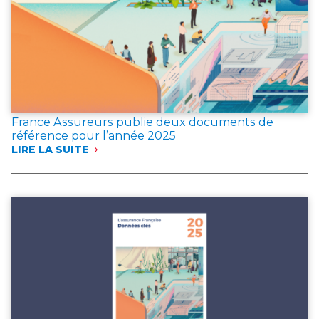
France Assureurs publie deux documents de
référence pour l’année 2025
LIRE LA SUITE
:
FRANCE
ASSUREURS
PUBLIE
DEUX
DOCUMENTS
DE
RÉFÉRENCE
POUR
L’ANNÉE 2025