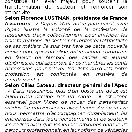
constitue un levier majeur pour soutenir la
transformation du secteur et renforcer son
attractivité.
Selon Florence LUSTMAN, présidente de France
Assureurs
:
« Depuis 2015, notre partenariat avec
l’Apec illustre la volonté de la profession de
l’assurance d’agir collectivement pour anticiper les
transformations du secteur et renforcer l’attractivité
de ses métiers. Je suis très fière de cette nouvelle
convention, qui consolide notre action commune
en faveur de l’emploi des cadres et jeunes
diplômés, et qui apportera à nos membres les outils
nécessaires pour relever les défis auxquels notre
profession est confrontée en matière de
recrutement. »
Selon Gilles Gateau, directeur général de l’Apec
:
« Dans l’assurance, plus d’un poste sur deux est
aujourd’hui occupé par un cadre : il est donc
essentiel pour l’Apec de nouer des partenariats
solides. Ce nouvel accord avec France Assureurs va
nous permettre d’accompagner durablement les
entreprises dans leurs recrutements et de soutenir
les cadres ainsi que les jeunes diplômés dans leurs
parcours professionnels, en leur offrant de véritables