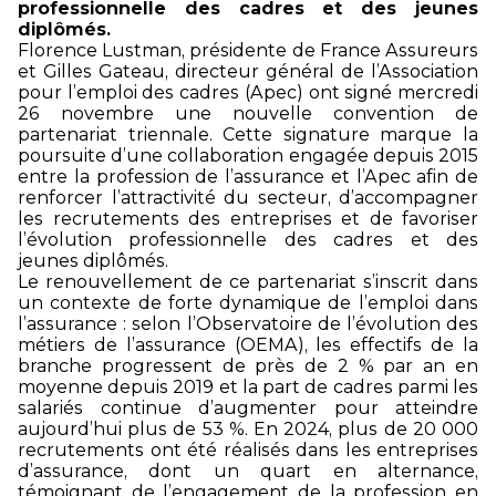
professionnelle des cadres et des jeunes
diplômés.
Florence Lustman, présidente de France Assureurs
et Gilles Gateau, directeur général de l’Association
pour l’emploi des cadres (Apec) ont signé mercredi
26 novembre une nouvelle convention de
partenariat triennale. Cette signature marque la
poursuite d’une collaboration engagée depuis 2015
entre la profession de l’assurance et l’Apec afin de
renforcer l’attractivité du secteur, d’accompagner
les recrutements des entreprises et de favoriser
l’évolution professionnelle des cadres et des
jeunes diplômés.
Le renouvellement de ce partenariat s’inscrit dans
un contexte de forte dynamique de l’emploi dans
l’assurance : selon l’Observatoire de l’évolution des
métiers de l’assurance (OEMA), les effectifs de la
branche progressent de près de 2 % par an en
moyenne depuis 2019 et la part de cadres parmi les
salariés continue d’augmenter pour atteindre
aujourd’hui plus de 53 %. En 2024, plus de 20 000
recrutements ont été réalisés dans les entreprises
d’assurance, dont un quart en alternance,
témoignant de l’engagement de la profession en