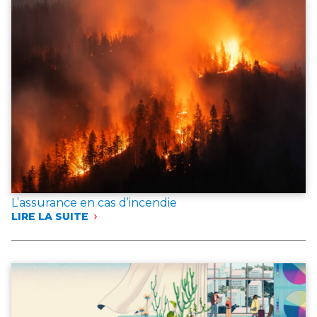
L’assurance en cas d’incendie
LIRE LA SUITE
:
L’ASSURANCE
EN
CAS
D’INCENDIE