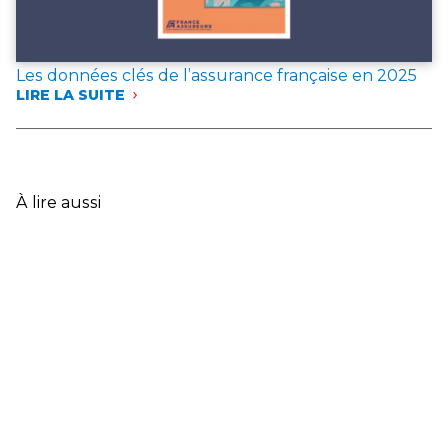
Les données clés de l’assurance française en 2025
LIRE LA SUITE
:
LES
DONNÉES
CLÉS
DE
L’ASSURANCE
À lire aussi
FRANÇAISE
EN
2025