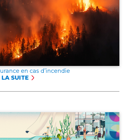
surance en cas d’incendie
 LA SUITE
SSURANCE
NCENDIE
er