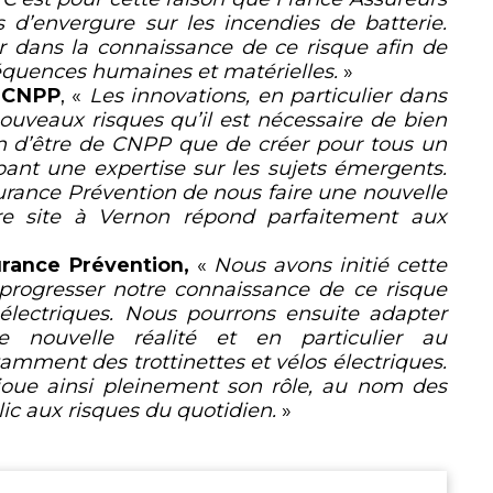
 d’envergure sur les incendies de batterie.
 dans la connaissance de ce risque afin de
séquences humaines et matérielles.
»
e CNPP
, «
Les innovations, en particulier dans
ouveaux risques qu’il est nécessaire de bien
son d’être de CNPP que de créer pour tous un
nt une expertise sur les sujets émergents.
rance Prévention de nous faire une nouvelle
tre site à Vernon répond parfaitement aux
urance Prévention,
«
Nous avons initié cette
 progresser notre connaissance de ce risque
électriques. Nous pourrons ensuite adapter
e nouvelle réalité et en particulier au
mment des trottinettes et vélos électriques.
joue ainsi pleinement son rôle, au nom des
lic aux risques du quotidien.
»