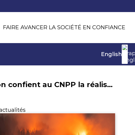
FAIRE AVANCER LA SOCIÉTÉ EN CONFIANCE
English
France Assureurs et Assurance Prévention confient au CNPP la réalisation d’essais sur les incendies de batterie
actualités