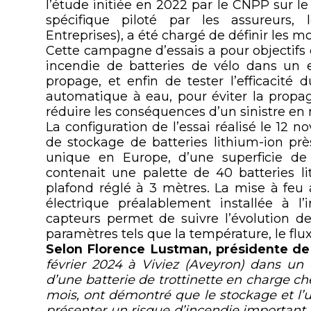
l’étude initiée en 2022 par le CNPP sur le
spécifique piloté par les assureurs
Entreprises), a été chargé de définir les mo
Cette campagne d’essais a pour objectifs 
incendie de batteries de vélo dans un 
propage, et enfin de tester l’efficacité 
automatique à eau, pour éviter la propag
réduire les conséquences d’un sinistre en m
La configuration de l’essai réalisé le 12 
de stockage de batteries lithium-ion prè
unique en Europe, d’une superficie de
contenait une palette de 40 batteries l
plafond réglé à 3 mètres. La mise à feu
électrique préalablement installée à 
capteurs permet de suivre l’évolution d
paramètres tels que la température, le flux
Selon Florence Lustman, présidente de
février 2024 à Viviez (Aveyron) dans un 
d’une batterie de trottinette en charge ch
mois, ont démontré que le stockage et l’ut
présenter un risque d’incendie important.