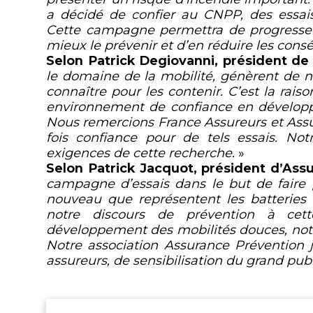
a décidé de confier au CNPP, des essais
Cette campagne permettra de progresser
mieux le prévenir et d’en réduire les con
Selon Patrick Degiovanni, président d
le domaine de la mobilité, génèrent de n
connaître pour les contenir. C’est la rai
environnement de confiance en développa
Nous remercions France Assureurs et Assu
fois confiance pour de tels essais. No
exigences de cette recherche.
»
Selon Patrick Jacquot, président d’Ass
campagne d’essais
dans le but de faire
nouveau que représentent les batteries 
notre discours de prévention à cett
développement des mobilités douces, nota
Notre association Assurance Prévention 
assureurs, de sensibilisation du grand pub