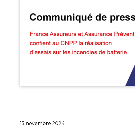
Publié
15 novembre 2024
le