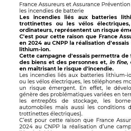
France Assureurs et Assurance Prévention c
les incendies de batterie
Les incendies liés aux batteries lith
trottinettes ou les vélos électrique
ordinateurs, représentent un risque ém
C’est pour cette raison que France Ass
en 2024 au CNPP la réalisation d’essais
lithium-ion.
Cette campagne d’essais permettra de fa
des biens et des personnes et,
in fine
,
en maîtrisant le risque d’incendie.
Les incendies liés aux batteries lithium-ion
ou les vélos électriques, les téléphones m
un risque émergent. En effet, le dével
génère des problématiques variées en ter
les entrepôts de stockage, les born
automobiles mais aussi les conditions 
trottinettes électriques).
C’est pour cette raison que France Assu
2024 au CNPP la réalisation d’une campa