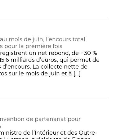
au mois de juin, l’encours total
s pour la première fois
enregistrent un net rebond, de +30 %
15,6 milliards d’euros, qui permet de
s d’encours. La collecte nette de
ros sur le mois de juin et à […]
convention de partenariat pour
s
inistre de l’Intérieur et des Outre-