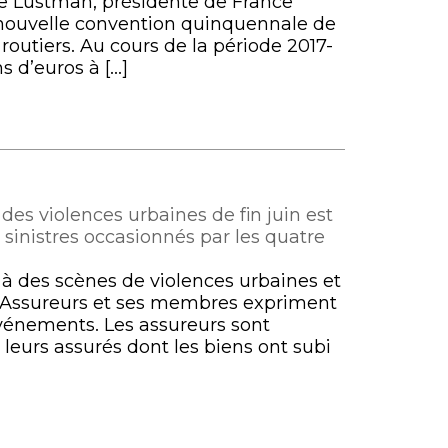
ce Lustman, présidente de France
e nouvelle convention quinquennale de
routiers. Au cours de la période 2017-
s d’euros à […]
es violences urbaines de fin juin est
s sinistres occasionnés par les quatre
é à des scènes de violences urbaines et
ce Assureurs et ses membres expriment
événements. Les assureurs sont
eurs assurés dont les biens ont subi