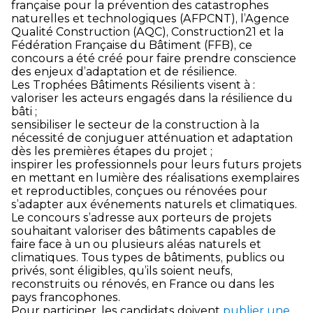
française pour la prévention des catastrophes
naturelles et technologiques (AFPCNT), l’Agence
Qualité Construction (AQC), Construction21 et la
Fédération Française du Bâtiment (FFB), ce
concours a été créé pour faire prendre conscience
des enjeux d’adaptation et de résilience.
Les Trophées Bâtiments Résilients visent à :
valoriser les acteurs engagés dans la résilience du
bâti ;
sensibiliser le secteur de la construction à la
nécessité de conjuguer atténuation et adaptation
dès les premières étapes du projet ;
inspirer les professionnels pour leurs futurs projets
en mettant en lumière des réalisations exemplaires
et reproductibles, conçues ou rénovées pour
s’adapter aux événements naturels et climatiques.
Le concours s’adresse aux porteurs de projets
souhaitant valoriser des bâtiments capables de
faire face à un ou plusieurs aléas naturels et
climatiques. Tous types de bâtiments, publics ou
privés, sont éligibles, qu’ils soient neufs,
reconstruits ou rénovés, en France ou dans les
pays francophones.
Pour participer, les candidats doivent
publier une