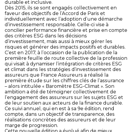
durable et inclusive.
Dès 2015, ils se sont engagés collectivement en
faveur des objectifs de l’Accord de Paris et
individuellement avec l’adoption d’une démarche
d’investissement responsable. Celle-ci vise à
concilier performance financière et prise en compte
des critères ESG dans les décisions
d’investissement, mais aussi à mieux gérer les
risques et générer des impacts positifs et durables.
C’est en 2017, à l’occasion de la publication de la
première feuille de route collective de la profession
qui visait à dynamiser l’intégration de critères ESG
et climat dans les stratégies d’investissement des
assureurs que France Assureurs a réalisé la
première étude sur les chiffres clés de l’assurance
– alors intitulée « Baromètre ESG-Climat ». Son
ambition a été de témoigner collectivement de
l’engagement des assureurs sur les sujets ESG et
de leur soutien aux acteurs de la finance durable.
Ce suivi annuel, qui en est à sa 9
e
édition, rend
compte, dans un objectif de transparence, des
réalisations concrètes des assureurs et de leur
marge de progression.
Cette nouvelle édition a évolué afin de mieux