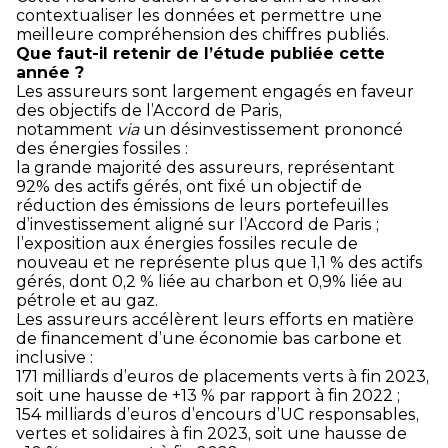
contextualiser les données et permettre une
meilleure compréhension des chiffres publiés.
Que faut-il retenir de l’étude publiée cette
année ?
Les assureurs sont largement engagés en faveur
des objectifs de l’Accord de Paris,
notamment
via
un désinvestissement prononcé
des énergies fossiles :
la grande majorité des assureurs, représentant
92% des actifs gérés, ont fixé un objectif de
réduction des émissions de leurs portefeuilles
d’investissement aligné sur l’Accord de Paris ;
l’exposition aux énergies fossiles recule de
nouveau et ne représente plus que 1,1 % des actifs
gérés, dont 0,2 % liée au charbon et 0,9% liée au
pétrole et au gaz.
Les assureurs accélèrent leurs efforts en matière
de financement d’une économie bas carbone et
inclusive :
171 milliards d’euros de placements verts à fin 2023,
soit une hausse de +13 % par rapport à fin 2022 ;
154 milliards d’euros d’encours d’UC responsables,
vertes et solidaires à fin 2023, soit une hausse de