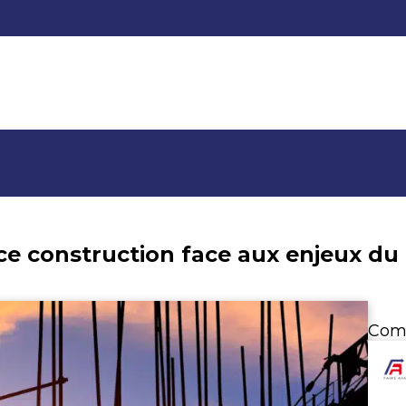
ce construction face aux enjeux d
Com