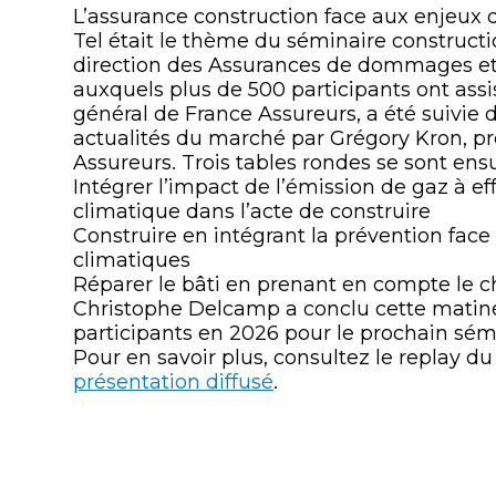
L’assurance construction face aux enjeu
Tel était le thème du séminaire constructi
direction des Assurances de dommages et 
auxquels plus de 500 participants ont assi
général de France Assureurs, a été suivie
actualités du marché par Grégory Kron, p
Assureurs. Trois tables rondes se sont ens
Intégrer l’impact de l’émission de gaz à ef
climatique dans l’acte de construire
Construire en intégrant la prévention fac
climatiques
Réparer le bâti en prenant en compte le
Christophe Delcamp a conclu cette mati
participants en 2026 pour le prochain sém
Pour en savoir plus, consultez le replay d
présentation diffusé
.