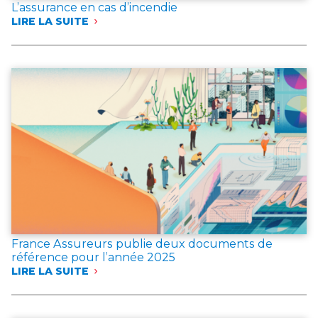
L’assurance en cas d’incendie
LIRE LA SUITE
:
L’ASSURANCE
EN
CAS
D’INCENDIE
France Assureurs publie deux documents de
référence pour l’année 2025
LIRE LA SUITE
:
FRANCE
ASSUREURS
PUBLIE